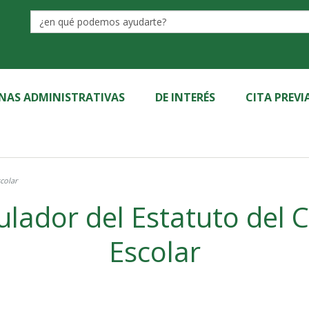
Label
INAS ADMINISTRATIVAS
DE INTERÉS
CITA PREVI
colar
lador del Estatuto del C
Escolar