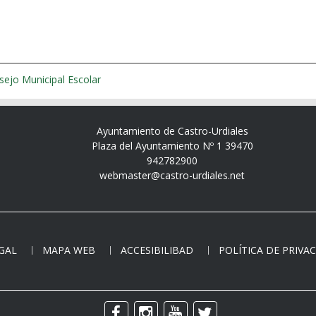
sejo Municipal Escolar
Ayuntamiento de Castro-Urdiales
Plaza del Ayuntamiento Nº 1 39470
942782900
webmaster@castro-urdiales.net
EGAL
MAPA WEB
ACCESIBILIBAD
POLÍTICA DE PRIVA