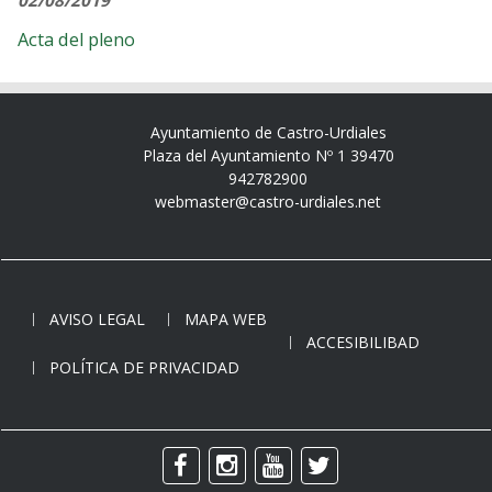
02/08/2019
Acta del pleno
Ayuntamiento de Castro-Urdiales
Plaza del Ayuntamiento Nº 1 39470
942782900
webmaster@castro-urdiales.net
AVISO LEGAL
MAPA WEB
ACCESIBILIBAD
POLÍTICA DE PRIVACIDAD