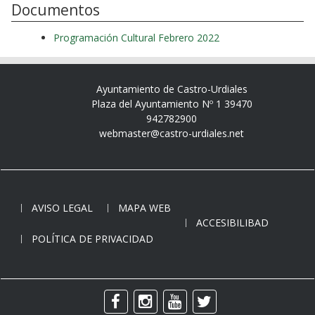
Documentos
Programación Cultural Febrero 2022
Ayuntamiento de Castro-Urdiales
Plaza del Ayuntamiento Nº 1 39470
942782900
webmaster@castro-urdiales.net
AVISO LEGAL
MAPA WEB
ACCESIBILIBAD
POLÍTICA DE PRIVACIDAD