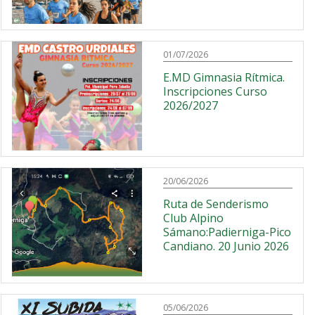
01/07/2026
E.MD Gimnasia Rítmica.
Inscripciones Curso
2026/2027
20/06/2026
Ruta de Senderismo
Club Alpino
Sámano:Padierniga-Pico
Candiano. 20 Junio 2026
05/06/2026