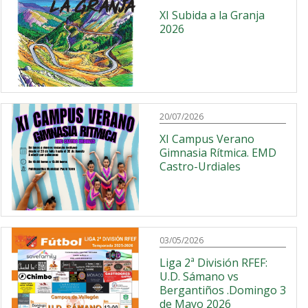
XI Subida a la Granja
2026
20/07/2026
XI Campus Verano
Gimnasia Rítmica. EMD
Castro-Urdiales
03/05/2026
Liga 2ª División RFEF:
U.D. Sámano vs
Bergantiños .Domingo 3
de Mayo 2026