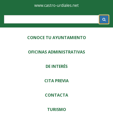
Ayuntamiento
Formulario
www.castro-urdiales.net
de
Label
Castro-
Urdiales
CONOCE TU AYUNTAMIENTO
OFICINAS ADMINISTRATIVAS
DE INTERÉS
CITA PREVIA
CONTACTA
TURISMO