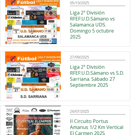
05/10/2025
Liga 2ª División
RFEF:U.D.Sámano vs
Salamanca UDS.
Domingo 5 octubre
2025
27/09/2025
Liga 2ª División
RFEF:U.D.Sámano vs S.D.
Sarriana. Sábado 27
Septiembre 2025
26/07/2025
II Circuito Portus
Amanus 1/2 Km Vertical
El Carmen 2025