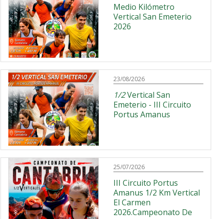
Medio Kilómetro
Vertical San Emeterio
2026
23/08/2026
1/2
Vertical San
Emeterio - III Circuito
Portus Amanus
25/07/2026
III Circuito Portus
Amanus 1/2 Km Vertical
El Carmen
2026.Campeonato De