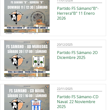
11/01/2026
Partido FS Sámano"B"-
Herrera"B" 11 Enero
2026
20/12/2025
Partido FS Sámano 2O
Diciembre 2025
22/11/2025
Partido FS Sámano-CD
Naval. 22 Noviembre
2025