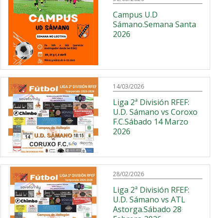
Campus U.D
Sámano.Semana Santa
2026
14/03/2026
Liga 2ª División RFEF:
U.D. Sámano vs Coroxo
F.C.Sábado 14 Marzo
2026
28/02/2026
Liga 2ª División RFEF:
U.D. Sámano vs ATL
Astorga.Sábado 28