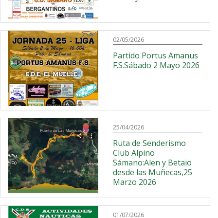
02/05/2026
Partido Portus Amanus
F.S.Sábado 2 Mayo 2026
25/04/2026
Ruta de Senderismo
Club Alpino
Sámano:Alen y Betaio
desde las Muñecas,25
Marzo 2026
01/07/2026