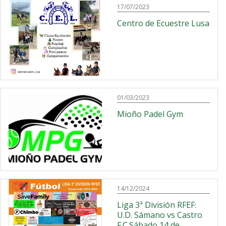
17/07/2023
Centro de Ecuestre Lusa
01/03/2023
Mioño Padel Gym
14/12/2024
Liga 3ª División RFEF:
U.D. Sámano vs Castro
F.C.Sábado 14 de