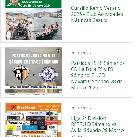
Cursillo Remo Verano
2026 - Club Actividades
Náuticas Castro
28/03/2026
Partidos FS:FS Sámano-
CD La Folia FS y FS
Sámano"B"-CD
Naval"B".Sábado 28 de
Marzo 2026
28/03/2026
Liga 2ª División
RFEF:U.D.Sámano vs
Ávila. Sábado 28 Marzo
2026