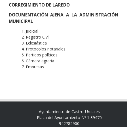
CORREGIMIENTO DE LAREDO
DOCUMENTACIÓN AJENA A LA ADMINISTRACIÓN
MUNICIPAL
Judicial
Registro Civil
Eclesiástica
Protocolos notariales
Partidos políticos
Cámara agraria
Empresas
Ayuntamiento de Castro-Urdiales
Plaza del Ayuntamiento Nº 1 39470
942782900