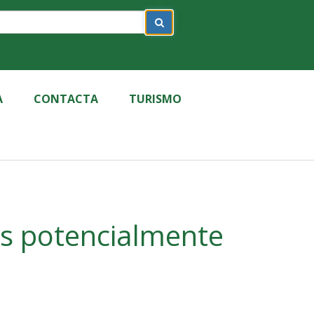
A
CONTACTA
TURISMO
les potencialmente