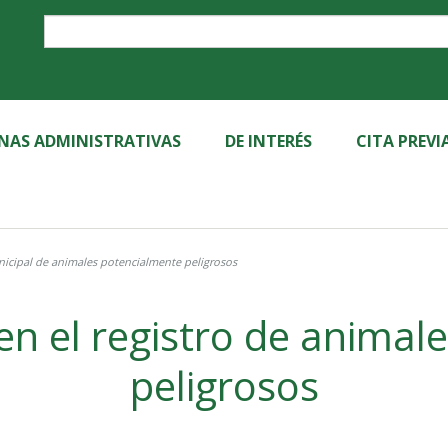
Label
INAS ADMINISTRATIVAS
DE INTERÉS
CITA PREVI
unicipal de animales potencialmente peligrosos
 en el registro de anima
peligrosos