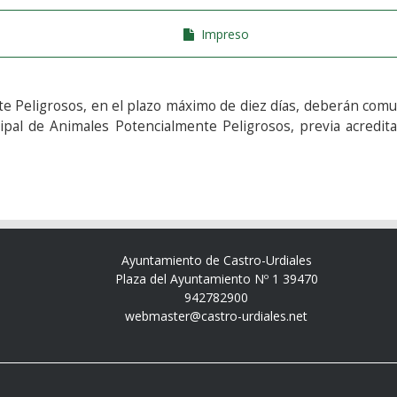
Impreso
 Peligrosos, en el plazo máximo de diez días, deberán comun
ipal de Animales Potencialmente Peligrosos, previa acredita
Ayuntamiento de Castro-Urdiales
Plaza del Ayuntamiento Nº 1 39470
942782900
webmaster@castro-urdiales.net