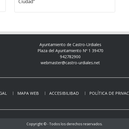
Ciudad"
Ayuntamiento de Castro-Urdiales
Plaza del Ayuntamiento Nº 1 39470
942782900
webmaster@castro-urdiales.net
EGAL
MAPA WEB
ACCESIBILIBAD
POLÍTICA DE PRIVA
Copyright © - Todos los derechos reservados.