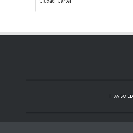
Ciudad" Cartel
AVISO L