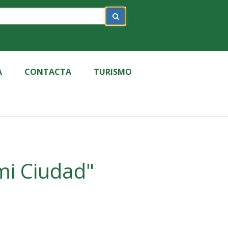
A
CONTACTA
TURISMO
mi Ciudad"