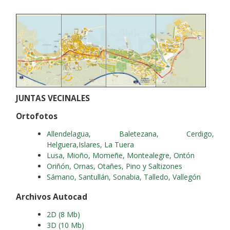
JUNTAS VECINALES
Ortofotos
Allendelagua, Baletezana, Cerdigo,
Helguera,Islares, La Tuera
Lusa, Mioño, Momeñe, Montealegre, Ontón
Oriñón, Ornas, Otañes, Pino y Saltizones
Sámano, Santullán, Sonabia, Talledo, Vallegón
Archivos Autocad
2D (8 Mb)
3D (10 Mb)