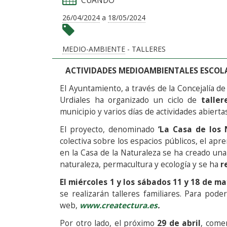
CUÁNDO
26/04/2024
a
18/05/2024
MEDIO-AMBIENTE
- TALLERES
ACTIVIDADES MEDIOAMBIENTALES ESCOLA
El Ayuntamiento, a través de la Concejalía 
Urdiales ha organizado un ciclo de
talle
municipio y varios días de actividades abiertas
El proyecto, denominado
‘La Casa de los 
colectiva sobre los espacios públicos, el apre
en la Casa de la Naturaleza se ha creado un
naturaleza, permacultura y ecología y se ha
r
El miércoles 1 y los sábados 11 y 18 de ma
se realizarán talleres familiares. Para pode
web,
www.createctura.es
.
Por otro lado, el próximo
29 de abril
, come