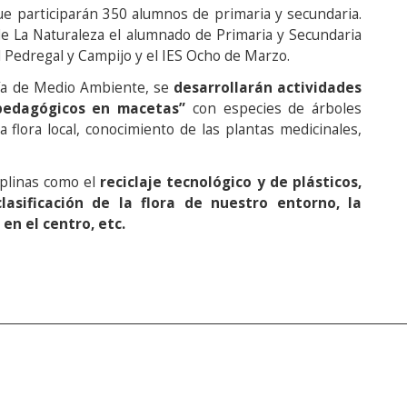
ue participarán 350 alumnos de primaria y secundaria.
 de La Naturaleza el alumnado de Primaria y Secundaria
 Pedregal y Campijo y el IES Ocho de Marzo.
lía de Medio Ambiente, se
desarrollarán actividades
pedagógicos en macetas”
con especies de árboles
a flora local, conocimiento de las plantas medicinales,
iplinas como el
reciclaje tecnológico y de plásticos,
lasificación de la flora de nuestro entorno, la
en el centro, etc.