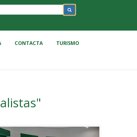
A
CONTACTA
TURISMO
alistas"