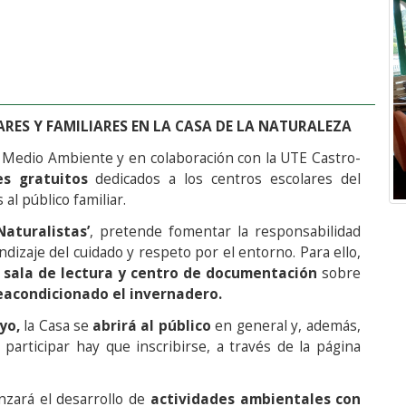
RES Y FAMILIARES EN LA CASA DE LA NATURALEZA
de Medio Ambiente y en colaboración con la UTE Castro-
res gratuitos
dedicados a los centros escolares del
 al público familiar.
Naturalistas’
, pretende fomentar la responsabilidad
ndizaje del cuidado y respeto por el entorno. Para ello,
a
sala de lectura
y centro de documentación
sobre
eacondicionado el invernadero.
yo,
la Casa se
abrirá al público
en general y, además,
r participar hay que inscribirse, a través de la página
nzará el desarrollo de
actividades ambientales con