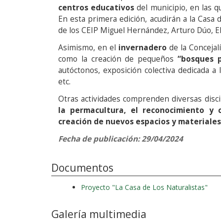
centros educativos
del municipio, en las q
En esta primera edición, acudirán a la Casa
de los CEIP Miguel Hernández, Arturo Dúo, El
Asimismo, en el
invernadero
de la Conceja
como la creación de pequeños
“bosques 
autóctonos, exposición colectiva dedicada a l
etc.
Otras actividades comprenden diversas disc
la permacultura, el reconocimiento y c
creación de nuevos espacios y materiales 
Fecha de publicación: 29/04/2024
Documentos
Proyecto "La Casa de Los Naturalistas"
Galería multimedia