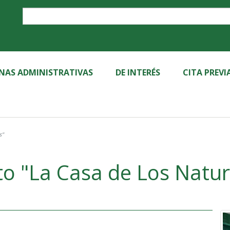
Label
INAS ADMINISTRATIVAS
DE INTERÉS
CITA PREVI
s"
o "La Casa de Los Natur