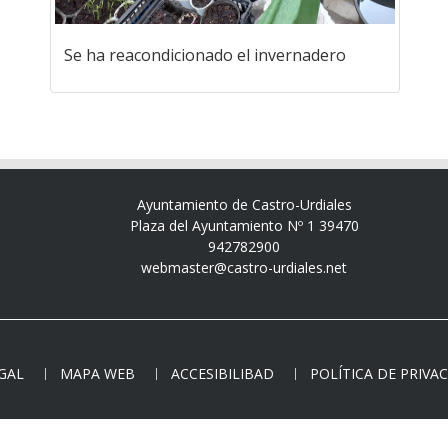
Se ha reacondicionado el invernadero
Ayuntamiento de Castro-Urdiales
Plaza del Ayuntamiento Nº 1 39470
942782900
webmaster@castro-urdiales.net
EGAL
MAPA WEB
ACCESIBILIBAD
POLÍTICA DE PRIVA