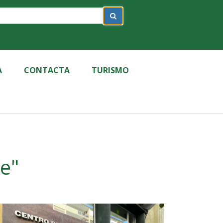
A
CONTACTA
TURISMO
te"