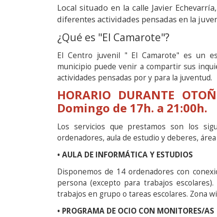
Local situado en la calle Javier Echevarrí
diferentes actividades pensadas en la juve
¿Qué es "El Camarote"?
El Centro juvenil " El Camarote" es un e
municipio puede venir a compartir sus inqui
actividades pensadas por y para la juventud.
HORARIO DURANTE OTOÑO
Domingo de 17h. a 21:00h.
Los servicios que prestamos son los sigui
ordenadores, aula de estudio y deberes, área 
• AULA DE INFORMÁTICA Y ESTUDIOS
Disponemos de 14 ordenadores con conexión 
persona (excepto para trabajos escolares). 
trabajos en grupo o tareas escolares. Zona wi
• PROGRAMA DE OCIO CON MONITORES/AS (j