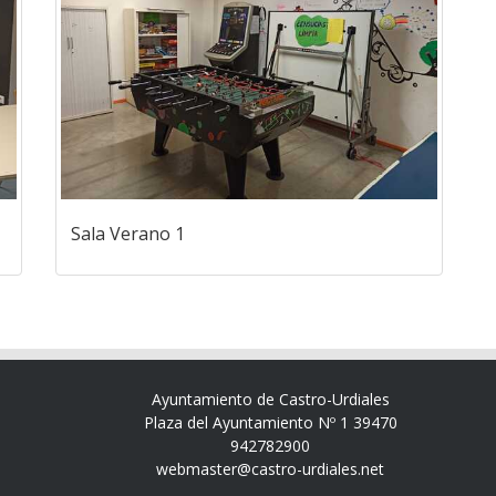
Sala Verano 1
Ayuntamiento de Castro-Urdiales
Plaza del Ayuntamiento Nº 1 39470
942782900
webmaster@castro-urdiales.net