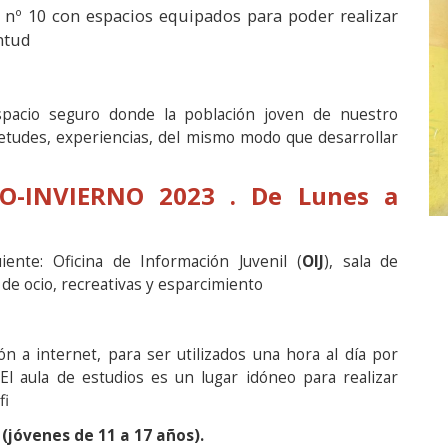
a, nº 10 con espacios equipados para poder realizar
ntud
spacio seguro donde la población joven de nuestro
etudes, experiencias, del mismo modo que desarrollar
-INVIERNO 2023 . De Lunes a
ente: Oficina de Información Juvenil (
OIJ
), sala de
de ocio, recreativas y esparcimiento
a internet, para ser utilizados una hora al día por
El aula de estudios es un lugar idóneo para realizar
fi
óvenes de 11 a 17 años).