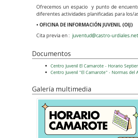
Ofrecemos un espacio y punto de encuentro
diferentes actividades planificadas para los/a
• OFICINA DE INFORMACIÓN JUVENIL (OIJ)
Cita previa en :
juventud@castro-urdiales.ne
Documentos
Centro Juvenil El Camarote - Horario Septi
Centro Juvenil "El Camarote" - Normas del 
Galería multimedia