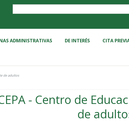
Label
INAS ADMINISTRATIVAS
DE INTERÉS
CITA PREVI
e de adultos
CEPA - Centro de Educa
de adulto