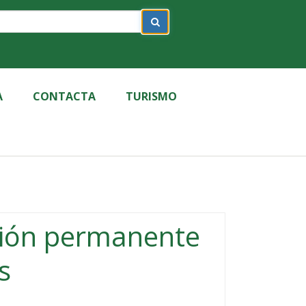
A
CONTACTA
TURISMO
ción permanente
s