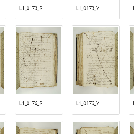
L1_0173_R
L1_0173_V
L1_0176_R
L1_0176_V