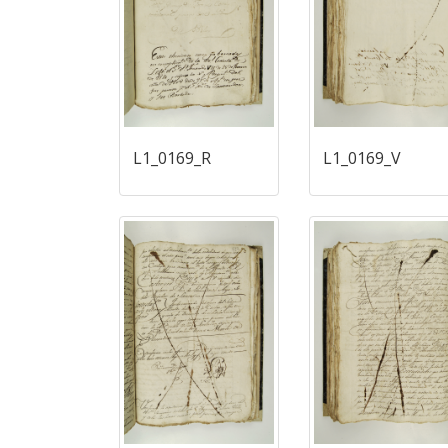
L1_0169_R
L1_0169_V