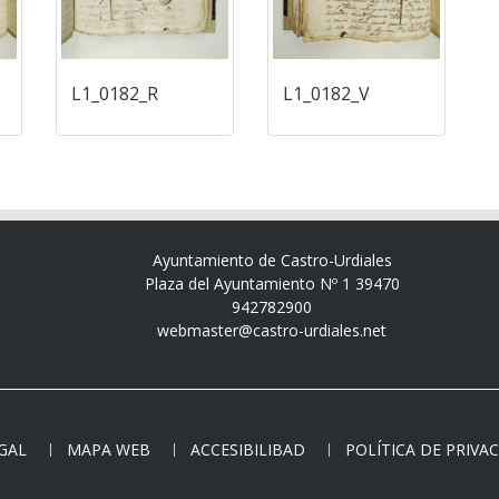
L1_0182_R
L1_0182_V
Ayuntamiento de Castro-Urdiales
Plaza del Ayuntamiento Nº 1 39470
942782900
webmaster@castro-urdiales.net
EGAL
MAPA WEB
ACCESIBILIBAD
POLÍTICA DE PRIVA