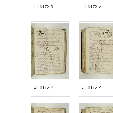
L1_0172_R
L1_0172_V
L1_0175_R
L1_0175_V