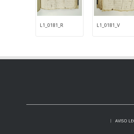
L1_0181_R
L1_0181_V
AVISO L