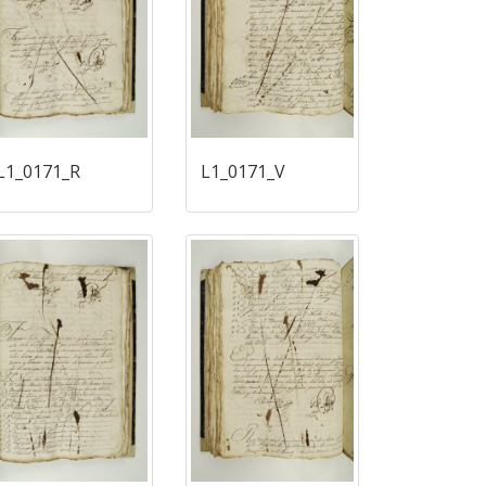
L1_0171_R
L1_0171_V