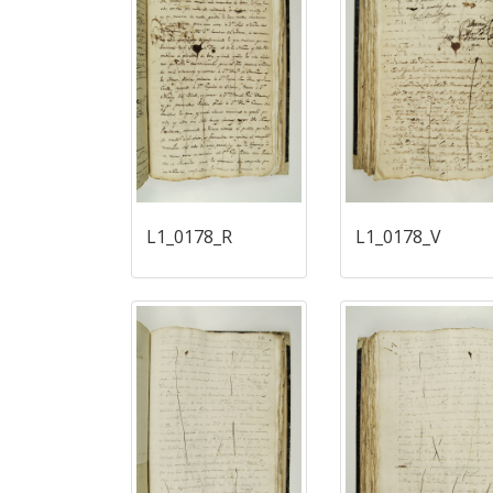
L1_0178_R
L1_0178_V