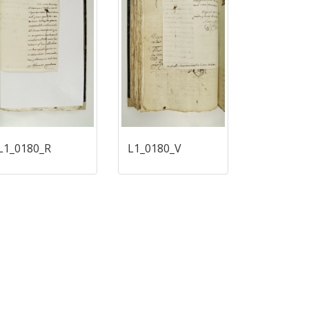
L1_0180_R
L1_0180_V