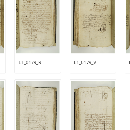
L1_0179_R
L1_0179_V