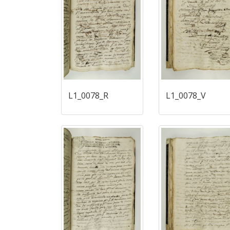
L1_0078_R
L1_0078_V