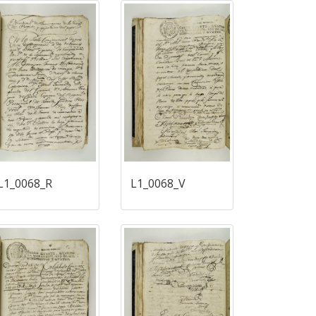
L1_0068_R
L1_0068_V