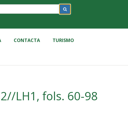
A
CONTACTA
TURISMO
//LH1, fols. 60-98