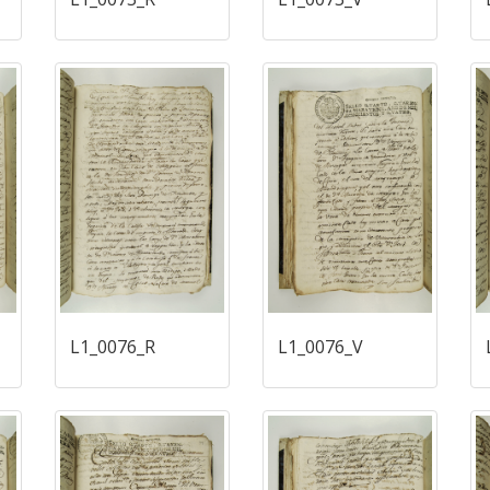
L1_0076_R
L1_0076_V