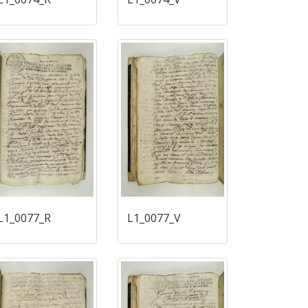
L1_0077_R
L1_0077_V