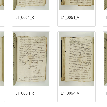
L1_0061_R
L1_0061_V
L1_0064_R
L1_0064_V