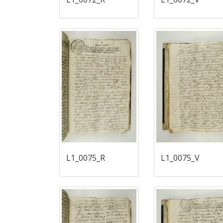
L1_0075_R
L1_0075_V