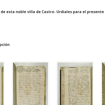
 de esta noble villa de Castro- Urdiales para el presente
pción