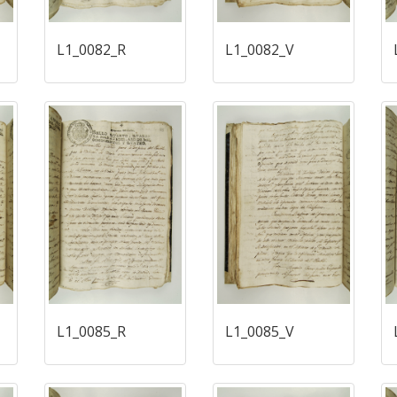
L1_0082_R
L1_0082_V
L1_0085_R
L1_0085_V