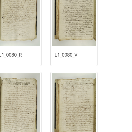
L1_0080_R
L1_0080_V