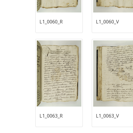
L1_0060_R
L1_0060_V
L1_0063_R
L1_0063_V