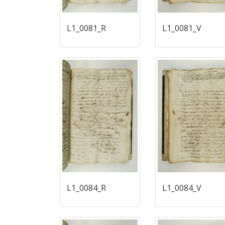
L1_0081_R
L1_0081_V
L1_0084_R
L1_0084_V