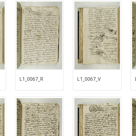
L1_0067_R
L1_0067_V