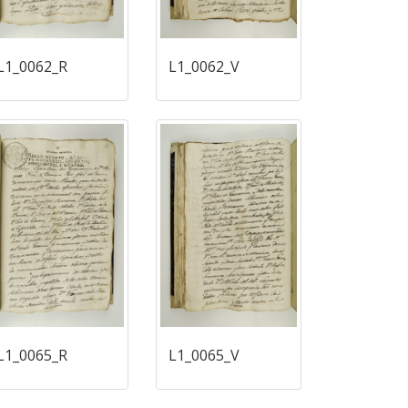
L1_0062_R
L1_0062_V
L1_0065_R
L1_0065_V