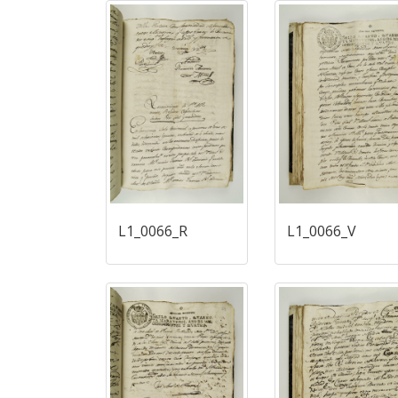
L1_0066_R
L1_0066_V