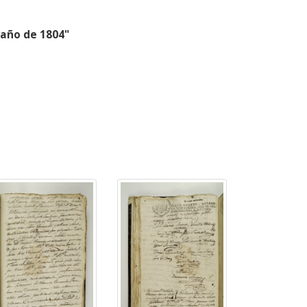
 año de 1804"