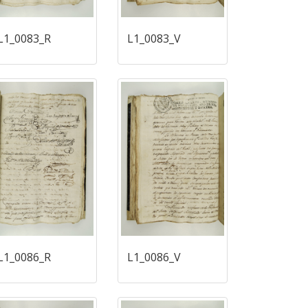
L1_0083_R
L1_0083_V
L1_0086_R
L1_0086_V