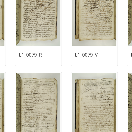
L1_0079_R
L1_0079_V