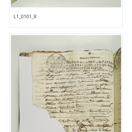
L1_0101_R