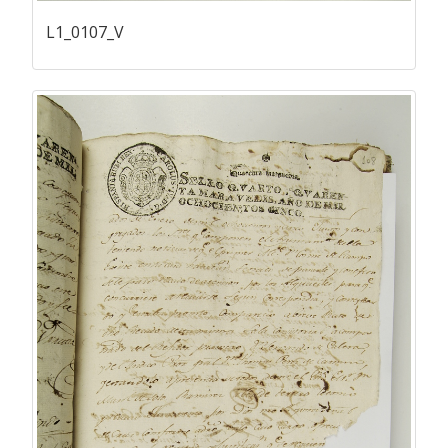
L1_0107_V