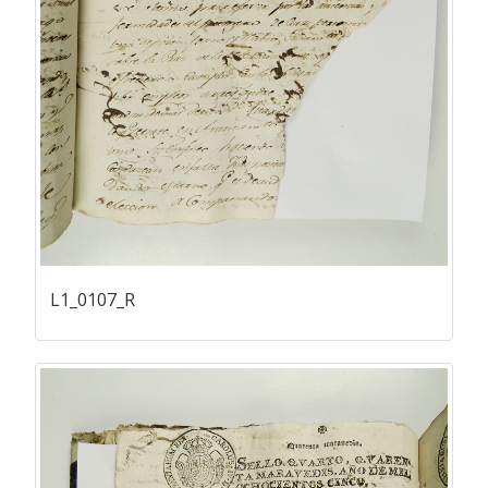
L1_0107_R