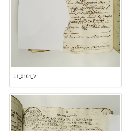
L1_0101_V