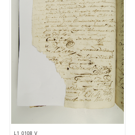
L1_0108_V