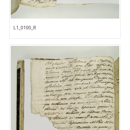
L1_0100_R