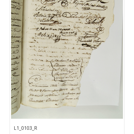
L1_0103_R