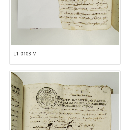
L1_0103_V