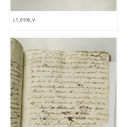
L1_0106_V