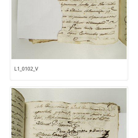
L1_0102_V