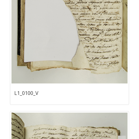
L1_0100_V