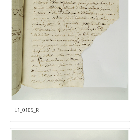
L1_0105_R