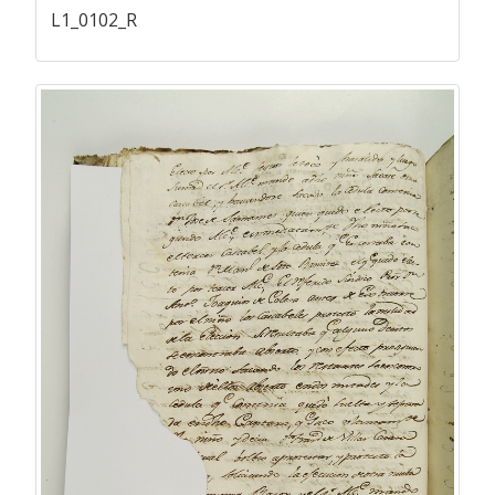
L1_0102_R