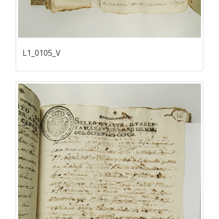
L1_0105_V