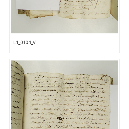
L1_0104_V