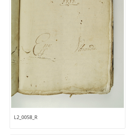
L2_0058_R