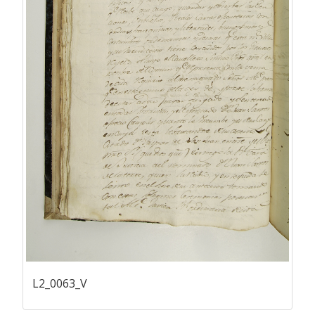
L2_0063_V