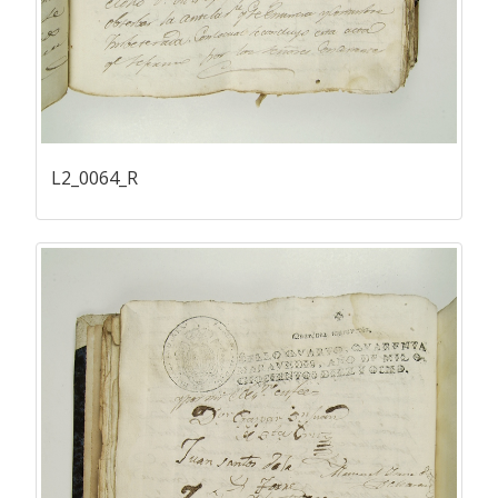
L2_0064_R