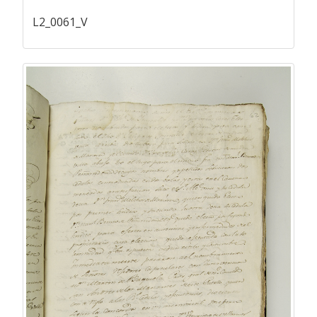
L2_0061_V