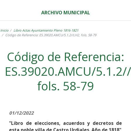
ARCHIVO MUNICIPAL
Inicio
Libro Actas Ayuntamiento Pleno 1816-1821
Código de Referencia: ES.39020.AMCU/5.1.2//LH2, fols. 58-79
Label
Código de Referencia:
ES.39020.AMCU/5.1.2/
fols. 58-79
01/12/2022
"Libro de elecciones, acuerdos y decretos de
esta noble villa de Castro Urdiales. Año de 1818"