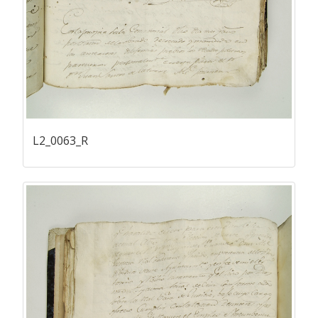
L2_0063_R