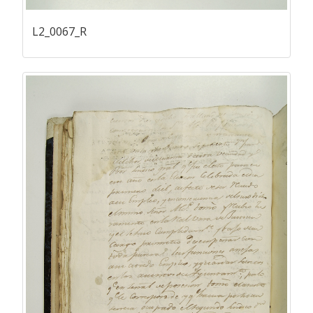
L2_0067_R