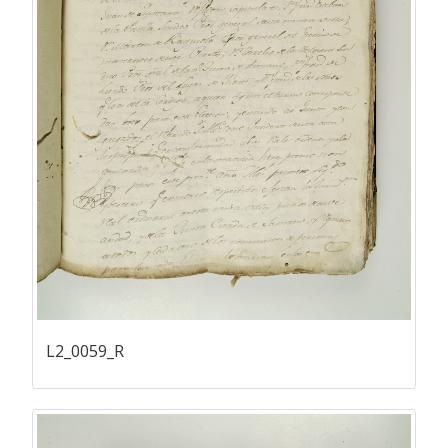
L2_0059_R