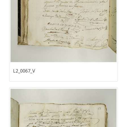
L2_0067_V