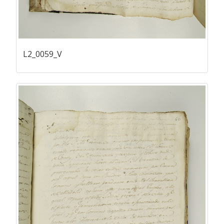
L2_0059_V