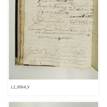
L2_0064_V