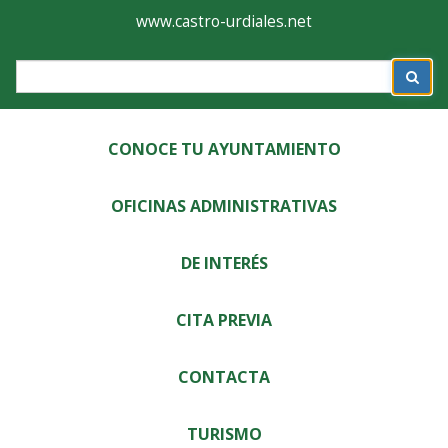
Ayuntamiento
Formulario
www.castro-urdiales.net
de
Label
Castro-
Urdiales
CONOCE TU AYUNTAMIENTO
OFICINAS ADMINISTRATIVAS
DE INTERÉS
CITA PREVIA
CONTACTA
TURISMO