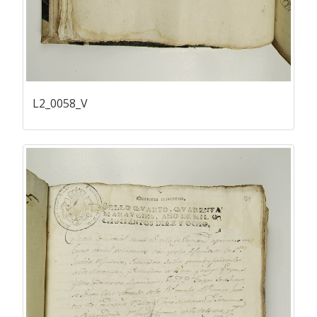
L2_0058_V