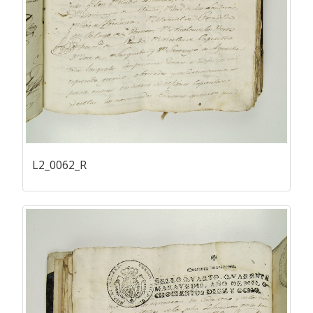
L2_0062_R