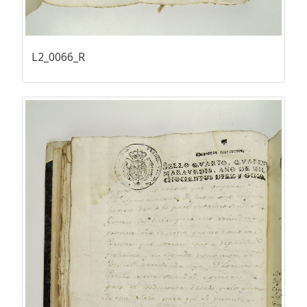
L2_0066_R