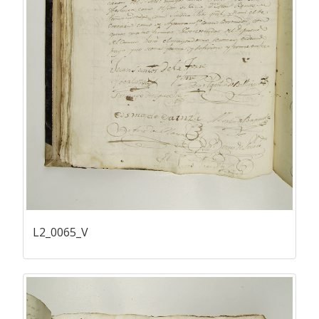
L2_0065_V