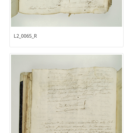
L2_0065_R