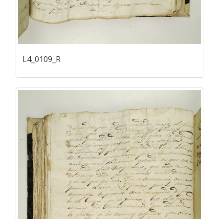
L4_0109_R