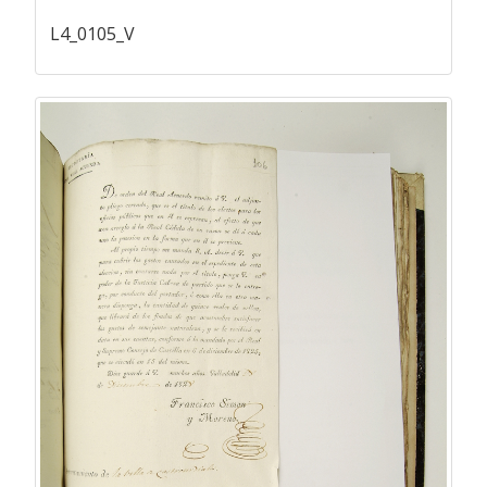
L4_0105_V