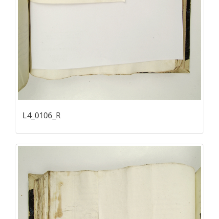
L4_0106_R