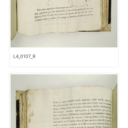
L4_0107_R