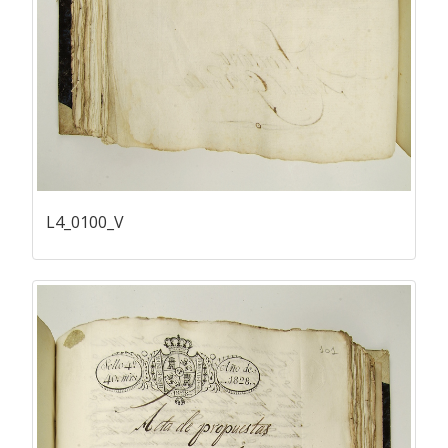
L4_0100_V