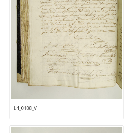
L4_0108_V