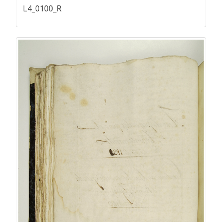
L4_0100_R