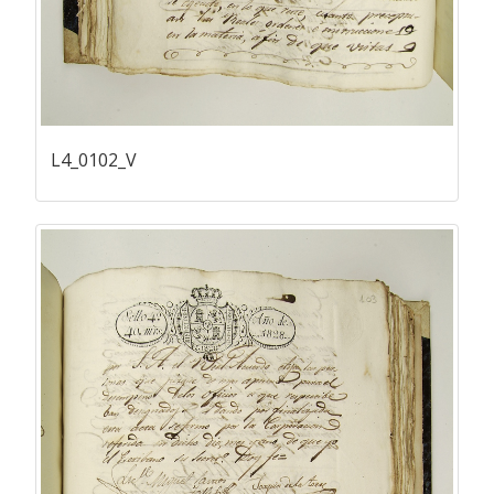
L4_0102_V