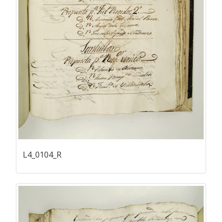
L4_0104_R