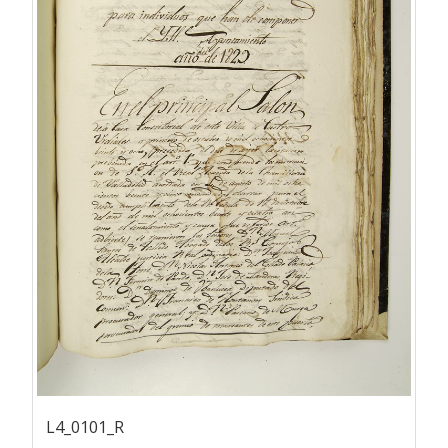
L4_0101_R