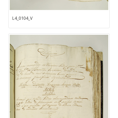
L4_0104_V