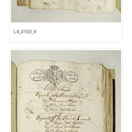
L4_0103_V