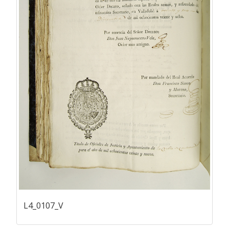
L4_0107_V