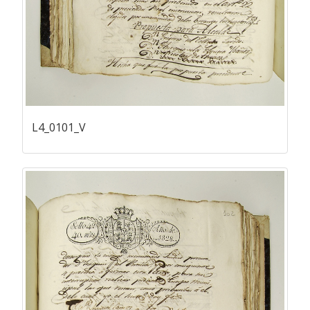
L4_0101_V