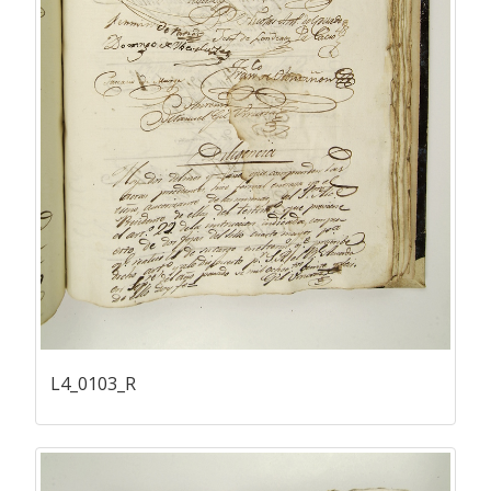
L4_0103_R