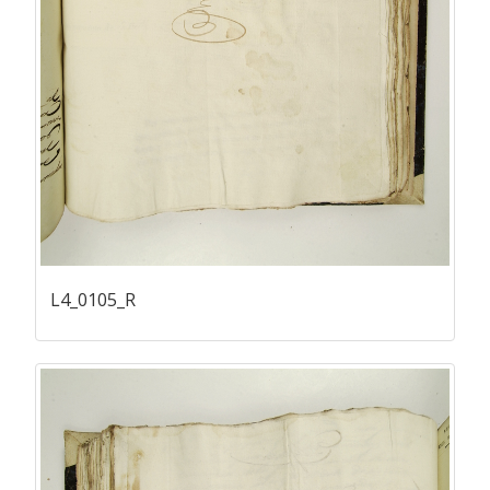
L4_0105_R