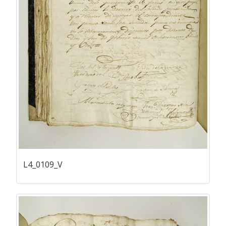
L4_0109_V