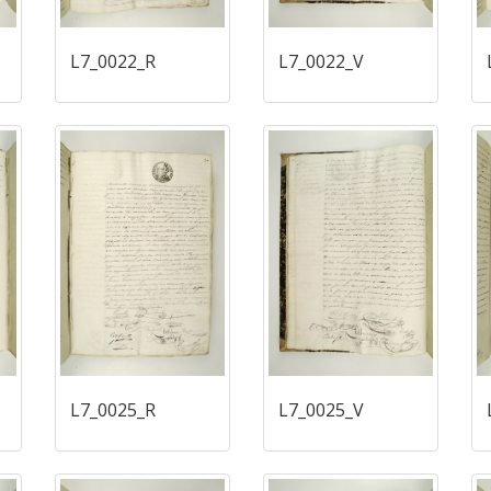
L7_0022_R
L7_0022_V
L7_0025_R
L7_0025_V