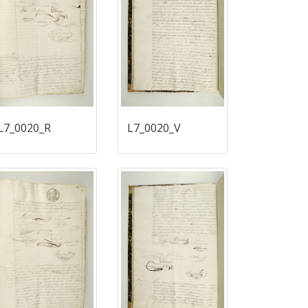
L7_0020_R
L7_0020_V