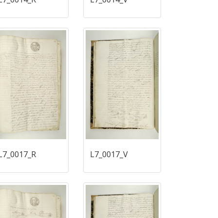
L7_0017_R
L7_0017_V