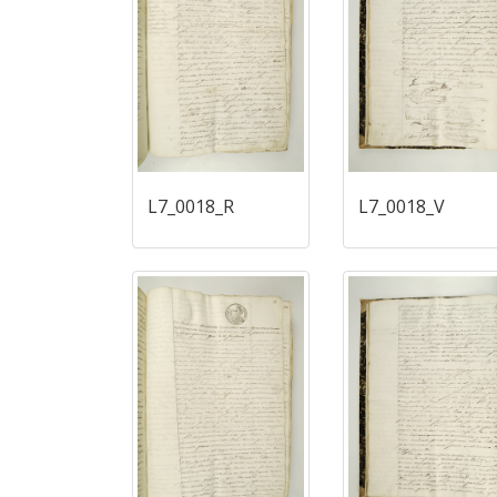
L7_0018_R
L7_0018_V