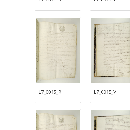
L7_0015_R
L7_0015_V