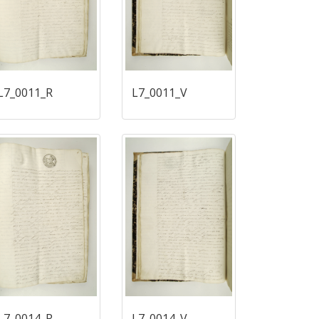
L7_0011_R
L7_0011_V
L7_0014_R
L7_0014_V