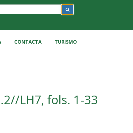
A
CONTACTA
TURISMO
2//LH7, fols. 1-33