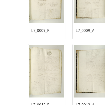
L7_0009_R
L7_0009_V
L7_0012_R
L7_0012_V