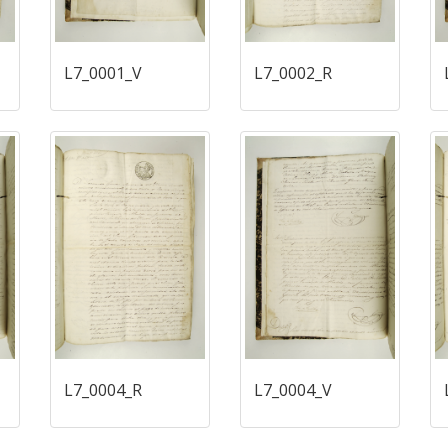
L7_0001_V
L7_0002_R
L7_0004_R
L7_0004_V