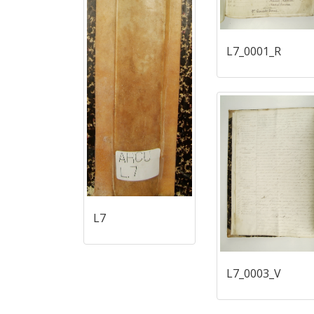
L7_0001_R
L7
L7_0003_V