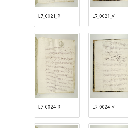
L7_0021_R
L7_0021_V
L7_0024_R
L7_0024_V