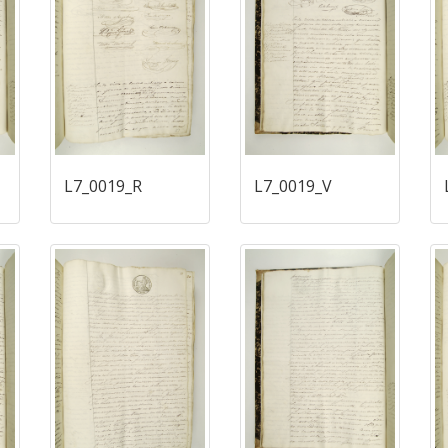
L7_0019_R
L7_0019_V