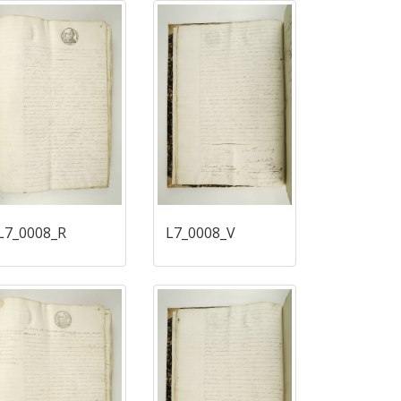
L7_0008_R
L7_0008_V