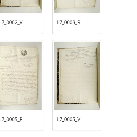
L7_0002_V
L7_0003_R
L7_0005_R
L7_0005_V