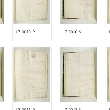
L7_0010_R
L7_0010_V
L7_0013_R
L7_0013_V