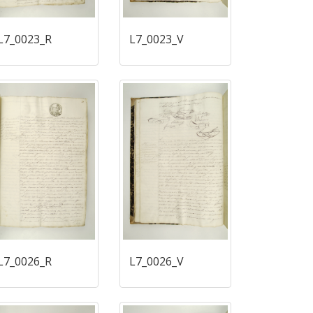
L7_0023_R
L7_0023_V
L7_0026_R
L7_0026_V