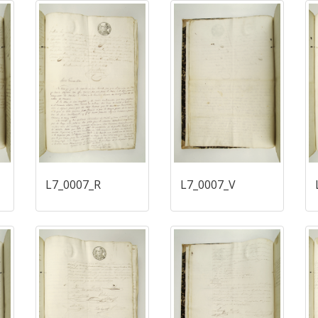
L7_0007_R
L7_0007_V