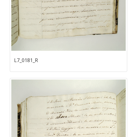
L7_0181_R