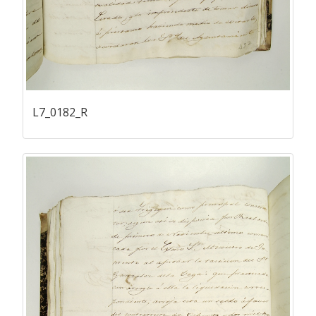
L7_0182_R