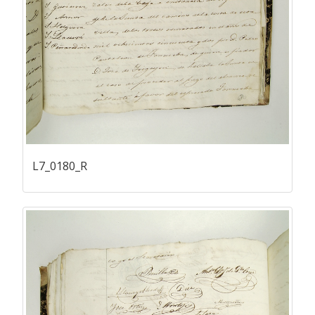
L7_0180_R