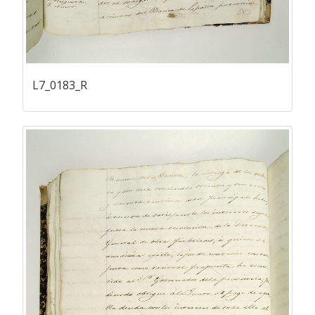
L7_0183_R