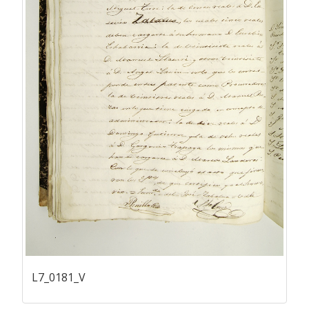
L7_0181_V