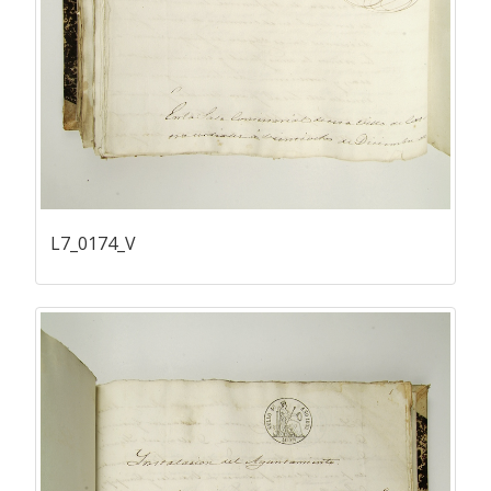
L7_0174_V