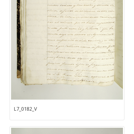
L7_0182_V