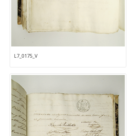
L7_0175_V