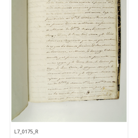
L7_0175_R