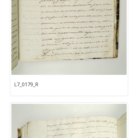
L7_0179_R