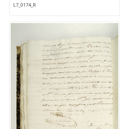
L7_0174_R