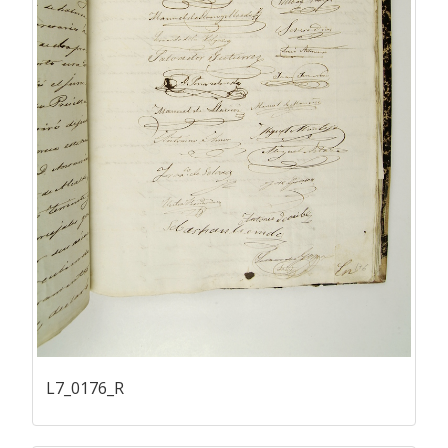
L7_0176_R