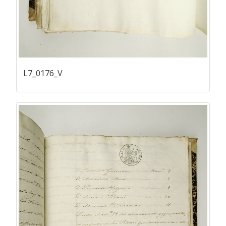
L7_0176_V