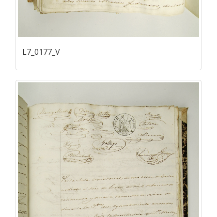
L7_0177_V