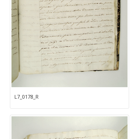
L7_0178_R