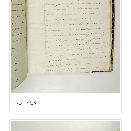
L7_0177_R