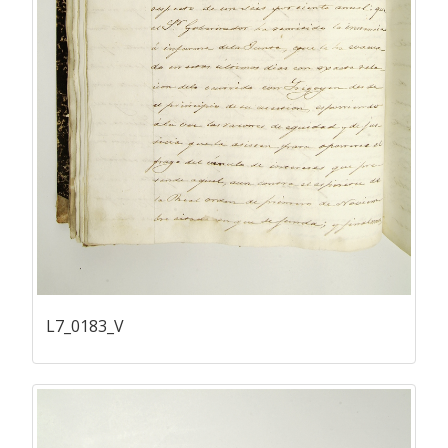
L7_0183_V