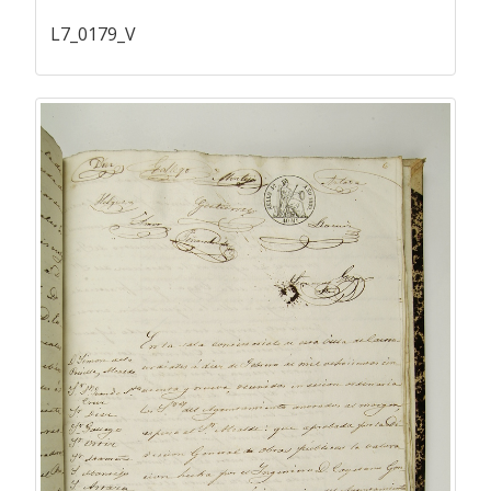
L7_0179_V