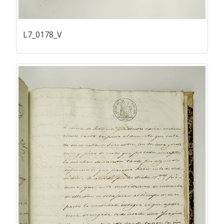
L7_0178_V