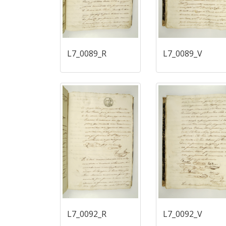
L7_0089_R
L7_0089_V
L7_0092_R
L7_0092_V