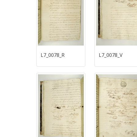
L7_0078_R
L7_0078_V