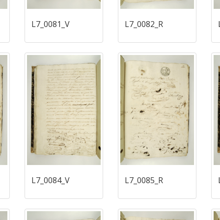
L7_0081_V
L7_0082_R
L7_0084_V
L7_0085_R