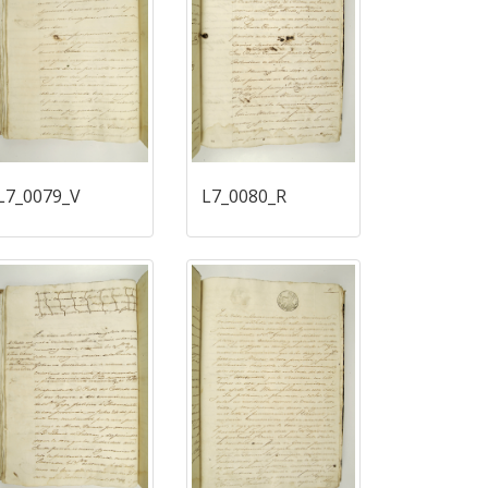
L7_0079_V
L7_0080_R