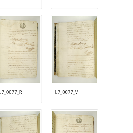
L7_0077_R
L7_0077_V