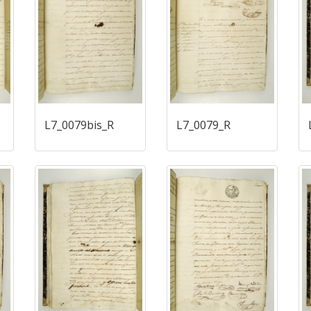
L7_0079bis_R
L7_0079_R