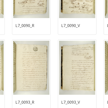
L7_0090_R
L7_0090_V
L7_0093_R
L7_0093_V