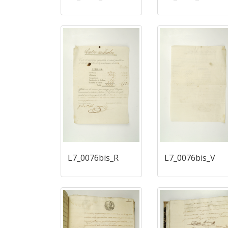
L7_0076bis_R
L7_0076bis_V