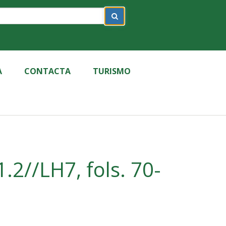
A
CONTACTA
TURISMO
2//LH7, fols. 70-