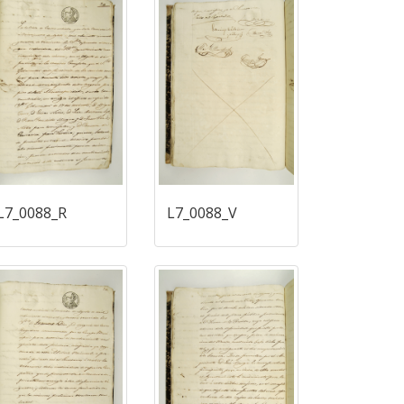
L7_0088_R
L7_0088_V