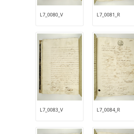
L7_0080_V
L7_0081_R
L7_0083_V
L7_0084_R