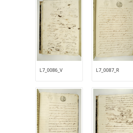
L7_0086_V
L7_0087_R