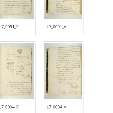
L7_0091_R
L7_0091_V
L7_0094_R
L7_0094_V