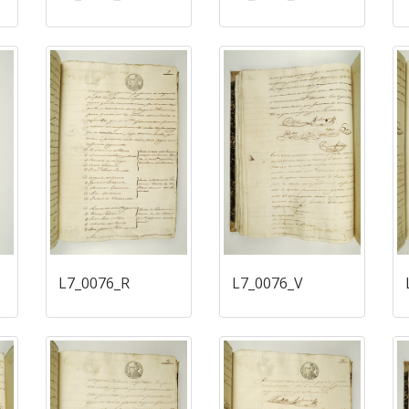
L7_0076_R
L7_0076_V