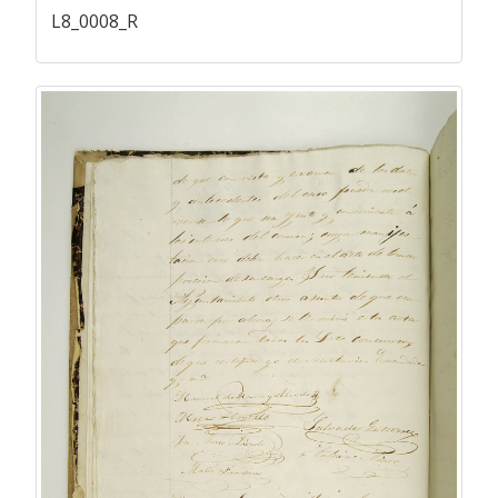
L8_0008_R