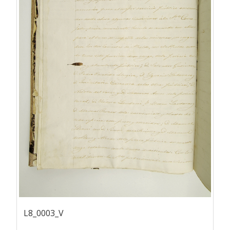
L8_0003_V