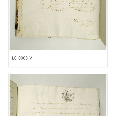
L8_0008_V