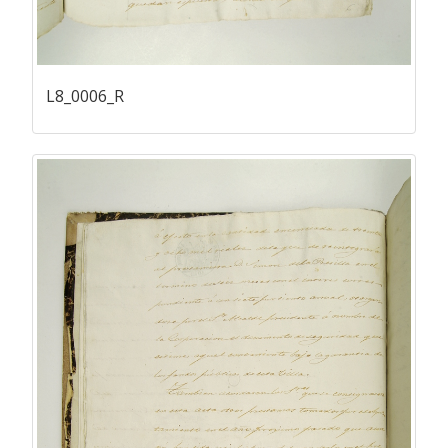
L8_0006_R