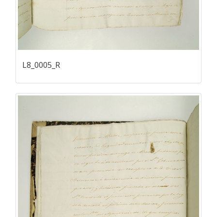
L8_0005_R