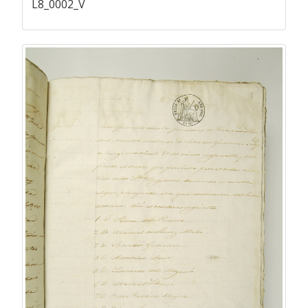
L8_0002_V