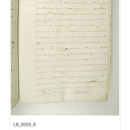
L8_0009_R