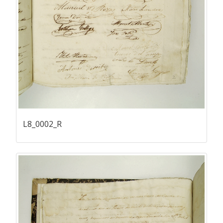
L8_0002_R