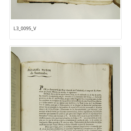
L3_0095_V