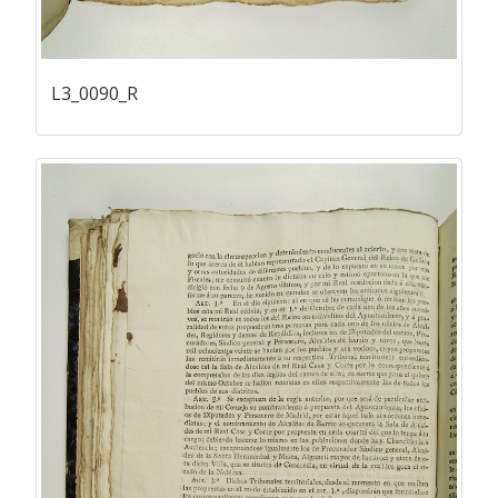
L3_0090_R