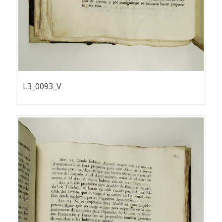
L3_0093_V