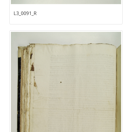
L3_0091_R