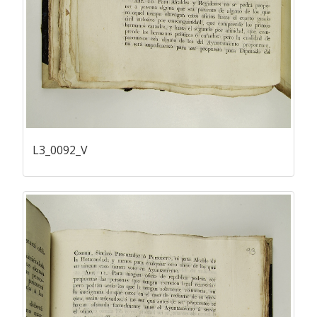
L3_0092_V