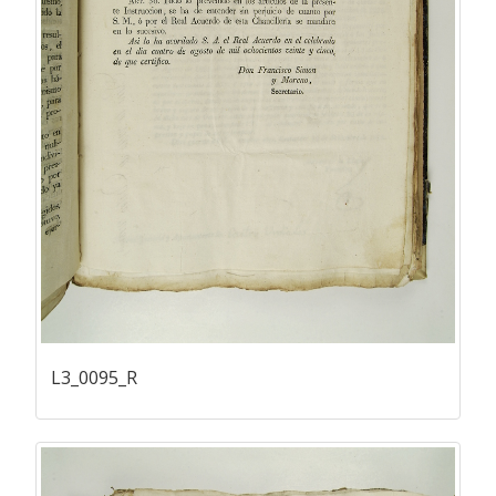
L3_0095_R