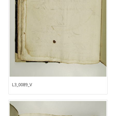
L3_0089_V