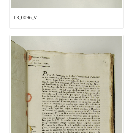
L3_0096_V