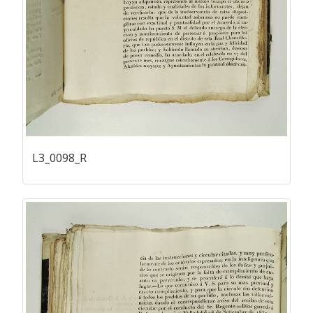
L3_0098_R