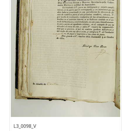
L3_0098_V