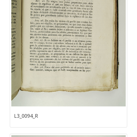
L3_0094_R