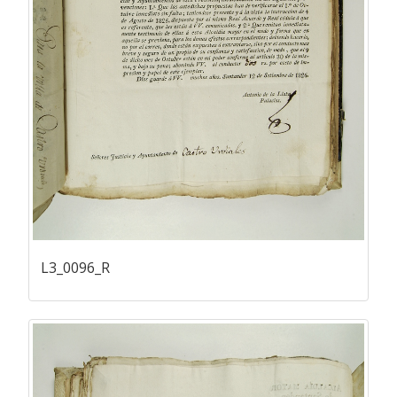
L3_0096_R