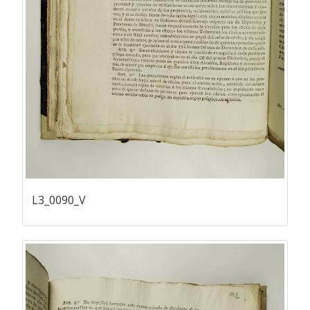
L3_0090_V