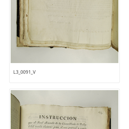
L3_0091_V