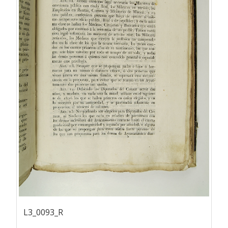
L3_0093_R