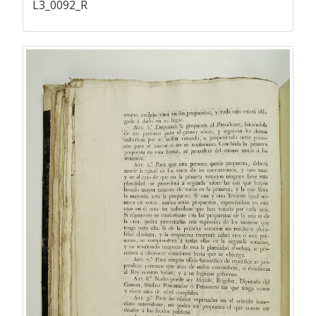
L3_0092_R