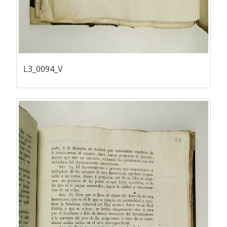
L3_0094_V