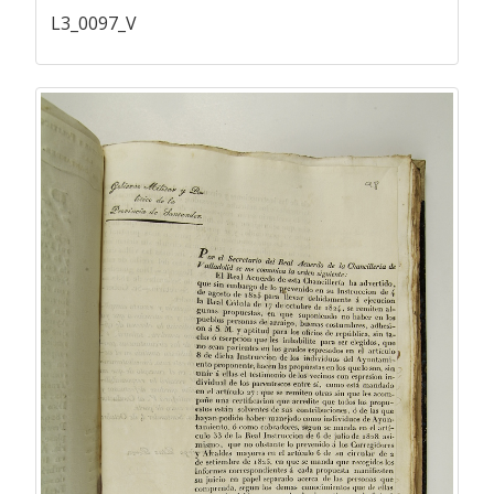
L3_0097_V