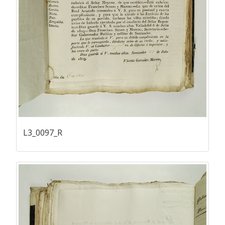
L3_0097_R