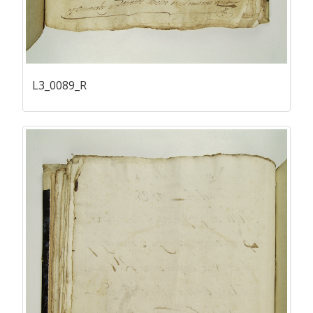
L3_0089_R