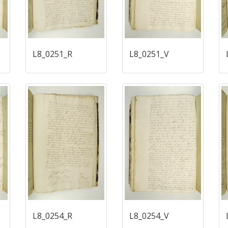
L8_0251_R
L8_0251_V
L8_0254_R
L8_0254_V