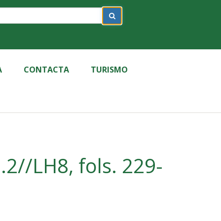
A
CONTACTA
TURISMO
2//LH8, fols. 229-