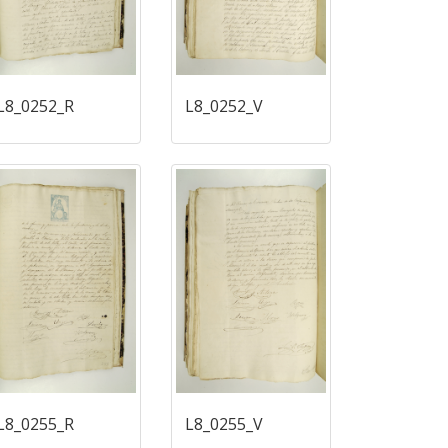
L8_0252_R
L8_0252_V
L8_0255_R
L8_0255_V