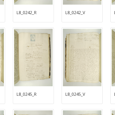
L8_0242_R
L8_0242_V
L8_0245_R
L8_0245_V