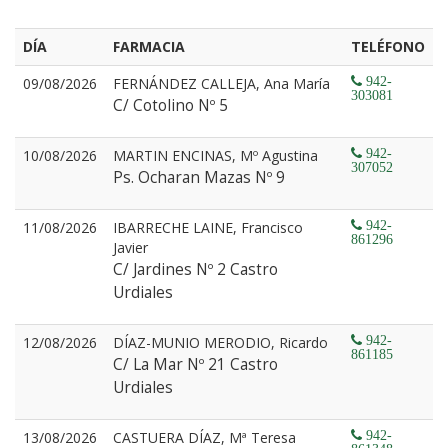
DÍA
FARMACIA
TELÉFONO
09/08/2026
FERNÁNDEZ CALLEJA, Ana María
942-
303081
C/ Cotolino Nº 5
10/08/2026
MARTIN ENCINAS, Mº Agustina
942-
307052
Ps. Ocharan Mazas Nº 9
11/08/2026
IBARRECHE LAINE, Francisco
942-
861296
Javier
C/ Jardines Nº 2 Castro
Urdiales
12/08/2026
DÍAZ-MUNIO MERODIO, Ricardo
942-
861185
C/ La Mar Nº 21 Castro
Urdiales
13/08/2026
CASTUERA DÍAZ, Mª Teresa
942-