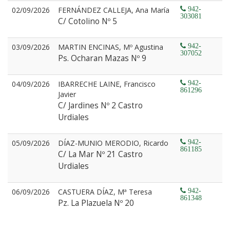
02/09/2026
FERNÁNDEZ CALLEJA, Ana María
942-
303081
C/ Cotolino Nº 5
03/09/2026
MARTIN ENCINAS, Mº Agustina
942-
307052
Ps. Ocharan Mazas Nº 9
04/09/2026
IBARRECHE LAINE, Francisco
942-
861296
Javier
C/ Jardines Nº 2 Castro
Urdiales
05/09/2026
DÍAZ-MUNIO MERODIO, Ricardo
942-
861185
C/ La Mar Nº 21 Castro
Urdiales
06/09/2026
CASTUERA DÍAZ, Mª Teresa
942-
861348
Pz. La Plazuela Nº 20