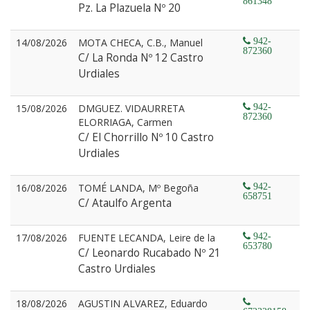
861348
Pz. La Plazuela Nº 20
14/08/2026
MOTA CHECA, C.B., Manuel
942-
872360
C/ La Ronda Nº 12 Castro
Urdiales
15/08/2026
DMGUEZ. VIDAURRETA
942-
872360
ELORRIAGA, Carmen
C/ El Chorrillo Nº 10 Castro
Urdiales
16/08/2026
TOMÉ LANDA, Mº Begoña
942-
658751
C/ Ataulfo Argenta
17/08/2026
FUENTE LECANDA, Leire de la
942-
653780
C/ Leonardo Rucabado Nº 21
Castro Urdiales
18/08/2026
AGUSTIN ALVAREZ, Eduardo