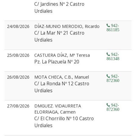
C/ Jardines Nº 2 Castro
Urdiales
24/08/2026
DÍAZ-MUNIO MERODIO, Ricardo
942-
861185
C/ La Mar Nº 21 Castro
Urdiales
25/08/2026
CASTUERA DÍAZ, Mª Teresa
942-
861348
Pz. La Plazuela Nº 20
26/08/2026
MOTA CHECA, C.B., Manuel
942-
872360
C/ La Ronda Nº 12 Castro
Urdiales
27/08/2026
DMGUEZ. VIDAURRETA
942-
872360
ELORRIAGA, Carmen
C/ El Chorrillo Nº 10 Castro
Urdiales