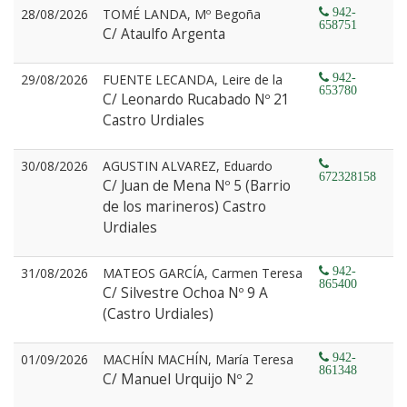
28/08/2026
TOMÉ LANDA, Mº Begoña
942-
658751
C/ Ataulfo Argenta
29/08/2026
FUENTE LECANDA, Leire de la
942-
653780
C/ Leonardo Rucabado Nº 21
Castro Urdiales
30/08/2026
AGUSTIN ALVAREZ, Eduardo
672328158
C/ Juan de Mena Nº 5 (Barrio
de los marineros) Castro
Urdiales
31/08/2026
MATEOS GARCÍA, Carmen Teresa
942-
865400
C/ Silvestre Ochoa Nº 9 A
(Castro Urdiales)
01/09/2026
MACHÍN MACHÍN, María Teresa
942-
861348
C/ Manuel Urquijo Nº 2