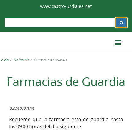
Ayuntamiento
Formulario
www.castro-urdiales.net
de
Label
Castro-
Urdiales
Inicio
De Interés
Farmacias de Guardia
Label
Farmacias de Guardia
24/02/2020
Recuerde que la farmacia está de guardia hasta
las 09.00 horas del día siguiente