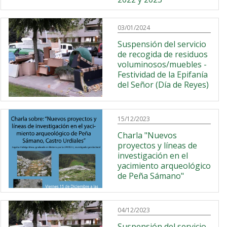
03/01/2024
Suspensión del servicio
de recogida de residuos
voluminosos/muebles -
Festividad de la Epifanía
del Señor (Día de Reyes)
15/12/2023
Charla "Nuevos
proyectos y líneas de
investigación en el
yacimiento arqueológico
de Peña Sámano"
04/12/2023
Suspensión del servicio