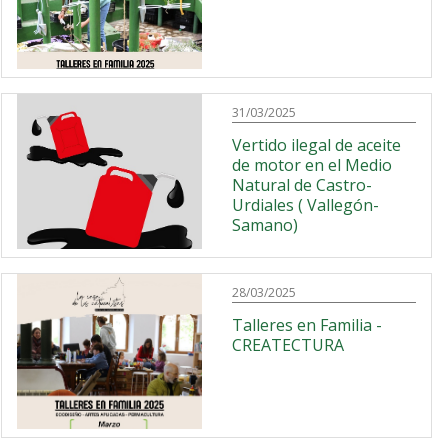
31/03/2025
Vertido ilegal de aceite
de motor en el Medio
Natural de Castro-
Urdiales ( Vallegón-
Samano)
28/03/2025
Talleres en Familia -
CREATECTURA