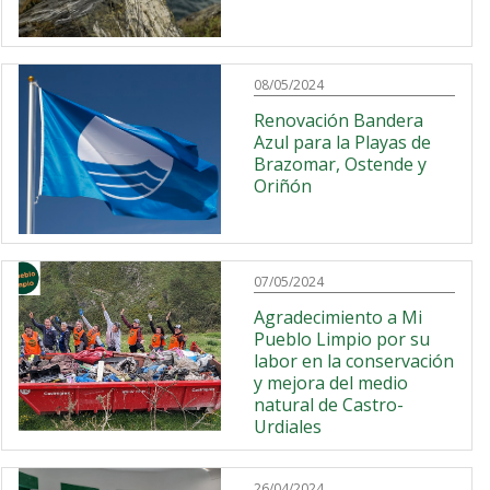
08/05/2024
Renovación Bandera
Azul para la Playas de
Brazomar, Ostende y
Oriñón
07/05/2024
Agradecimiento a Mi
Pueblo Limpio por su
labor en la conservación
y mejora del medio
natural de Castro-
Urdiales
26/04/2024