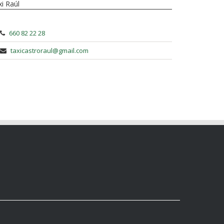
i Raúl
660 82 22 28
taxicastroraul@gmail.com