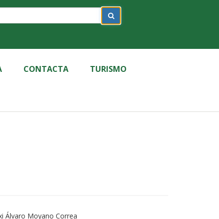
A
CONTACTA
TURISMO
xi Álvaro Moyano Correa