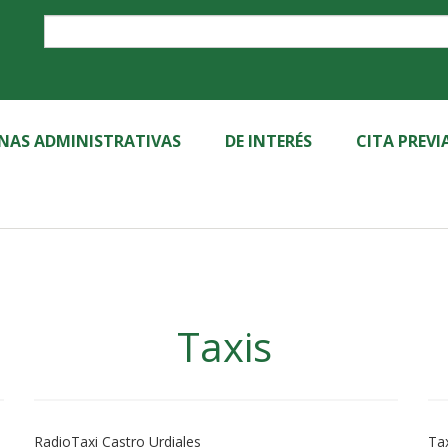
Label
INAS ADMINISTRATIVAS
DE INTERÉS
CITA PREVI
Taxis
RadioTaxi Castro Urdiales
Ta