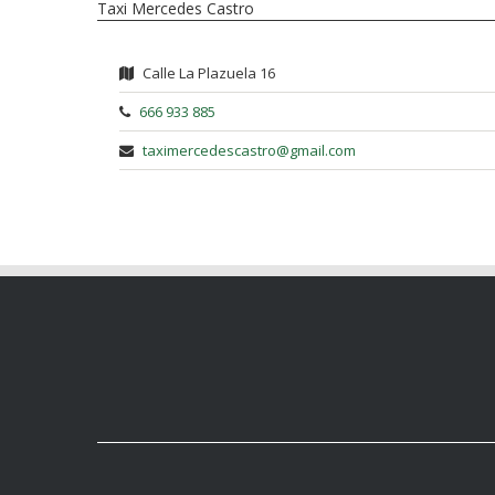
Taxi Mercedes Castro
Calle La Plazuela 16
666 933 885
taximercedescastro@gmail.com