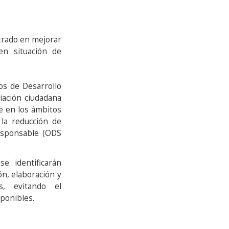
ntrado en mejorar
en situación de
vos de Desarrollo
iación ciudadana
e en los ámbitos
 la reducción de
esponsable (ODS
se identificarán
ón, elaboración y
s, evitando el
sponibles.