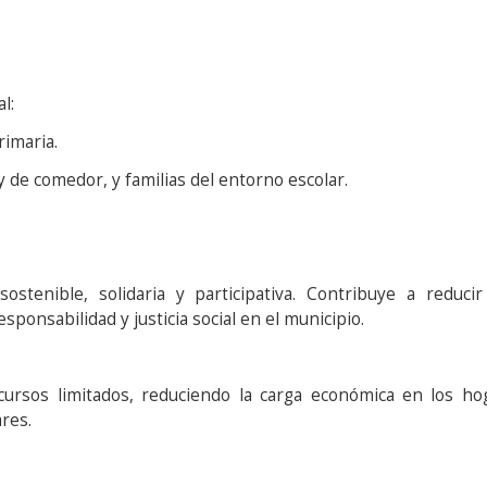
l:
rimaria.
y de comedor, y familias del entorno escolar.
stenible, solidaria y participativa. Contribuye a reduci
ponsabilidad y justicia social en el municipio.
cursos limitados, reduciendo la carga económica en los ho
ares.