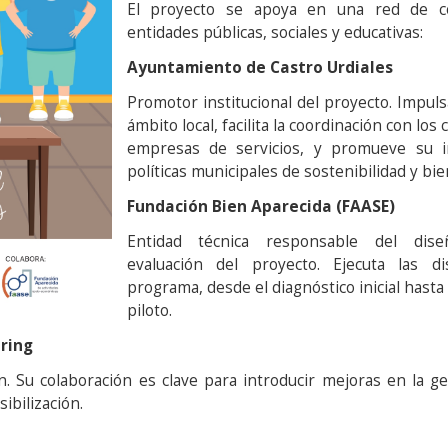
El proyecto se apoya en una red de co
entidades públicas, sociales y educativas:
Ayuntamiento de Castro Urdiales
Promotor institucional del proyecto. Impulsa 
ámbito local, facilita la coordinación con los
empresas de servicios, y promueve su i
políticas municipales de sostenibilidad y bie
Fundación Bien Aparecida (FAASE)
Entidad técnica responsable del dise
evaluación del proyecto. Ejecuta las di
programa, desde el diagnóstico inicial hasta
piloto.
ring
. Su colaboración es clave para introducir mejoras en la ges
ibilización.