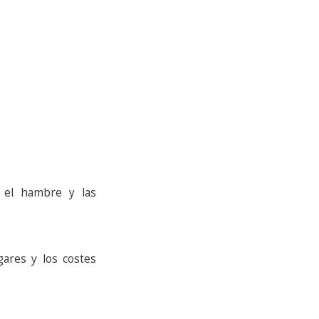
r el hambre y las
gares y los costes