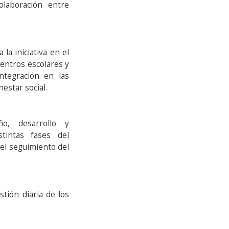
laboración entre
la iniciativa en el
 centros escolares y
ntegración en las
nestar social.
ño, desarrollo y
stintas fases del
 el seguimiento del
tión diaria de los