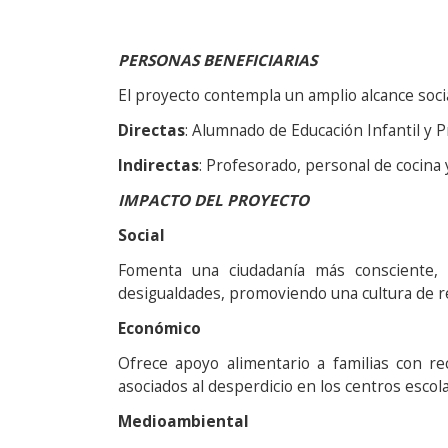
PERSONAS BENEFICIARIAS
El proyecto contempla un amplio alcance socia
Directas
: Alumnado de Educación Infantil y P
Indirectas
: Profesorado, personal de cocina 
IMPACTO DEL PROYECTO
Social
Fomenta una ciudadanía más consciente, so
desigualdades, promoviendo una cultura de res
Económico
Ofrece apoyo alimentario a familias con re
asociados al desperdicio en los centros escol
Medioambiental