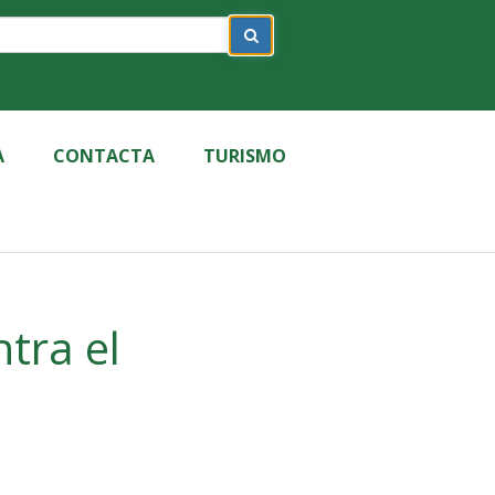
A
CONTACTA
TURISMO
tra el
Label