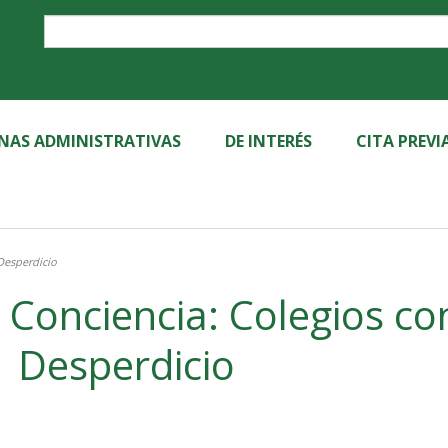
Label
INAS ADMINISTRATIVAS
DE INTERÉS
CITA PREVI
Desperdicio
Conciencia: Colegios con
Desperdicio