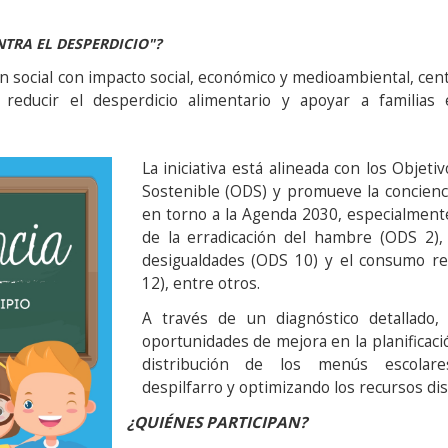
NTRA EL DESPERDICIO"?
n social con impacto social, económico y medioambiental, ce
 reducir el desperdicio alimentario y apoyar a familias 
La iniciativa está alineada con los Objeti
Sostenible (ODS) y promueve la concienc
en torno a la Agenda 2030, especialment
de la erradicación del hambre (ODS 2),
desigualdades (ODS 10) y el consumo r
12), entre otros.
A través de un diagnóstico detallado, 
oportunidades de mejora en la planificaci
distribución de los menús escolare
despilfarro y optimizando los recursos di
¿QUIÉNES PARTICIPAN?