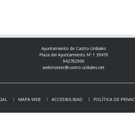
Ayuntamiento de Castro-Urdiales
Plaza del Ayuntamiento Nº 1 39470
942782900
webmaster@castro-urdiales.net
EGAL
MAPA WEB
ACCESIBILIBAD
POLÍTICA DE PRIVA
Copyright © - Todos los derechos reservados.