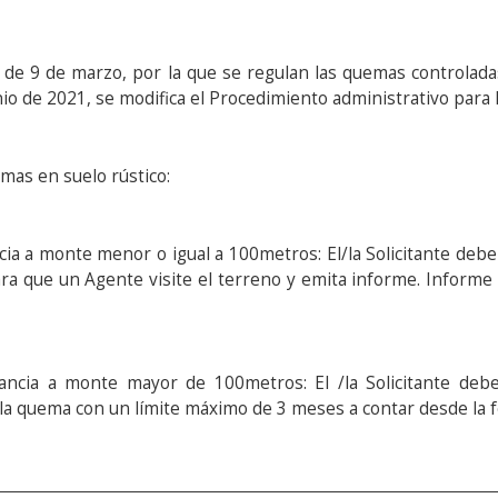
 de 9 de marzo, por la que se regulan las quemas controlad
nio de 2021, se modifica el Procedimiento administrativo para 
uemas en suelo rústico:
cia a monte menor o igual a 100metros: El/la Solicitante debe
a que un Agente visite el terreno y emita informe. Informe 
tancia a monte mayor de 100metros: El /la Solicitante debe
la quema con un límite máximo de 3 meses a contar desde la f