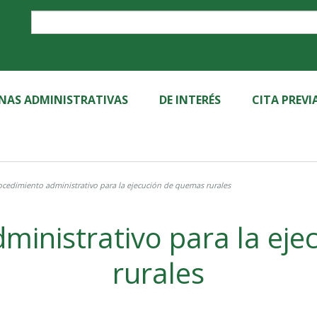
Label
INAS ADMINISTRATIVAS
DE INTERÉS
CITA PREVI
ocedimiento administrativo para la ejecución de quemas rurales
ministrativo para la ej
rurales