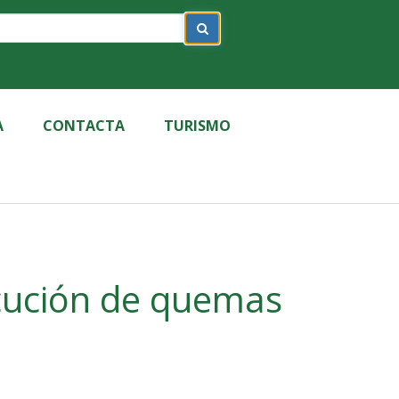
A
CONTACTA
TURISMO
ecución de quemas