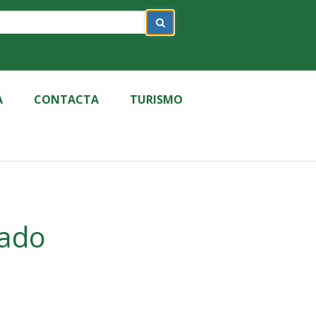
A
CONTACTA
TURISMO
sado