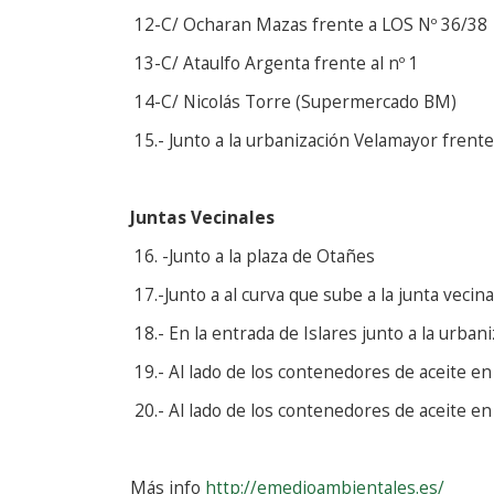
12-C/ Ocharan Mazas frente a LOS Nº 36/38
13-C/ Ataulfo Argenta frente al nº 1
14-C/ Nicolás Torre (Supermercado BM)
15.- Junto a la urbanización Velamayor frente
Juntas Vecinales
16. -Junto a la plaza de Otañes
17.-Junto a al curva que sube a la junta vecin
18.- En la entrada de Islares junto a la urban
19.- Al lado de los contenedores de aceite 
20.- Al lado de los contenedores de aceite en
Más info
http://emedioambientales.es/