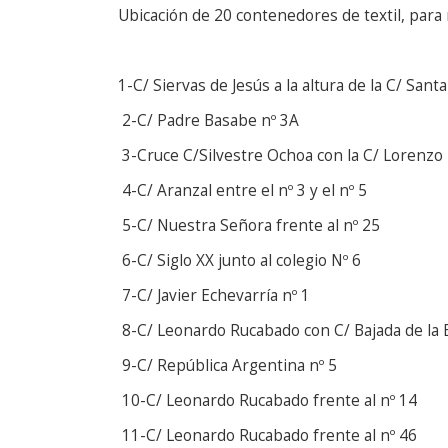
Ubicación de 20 contenedores de textil, para 
1-C/ Siervas de Jesús a la altura de la C/ Sant
2-C/ Padre Basabe nº 3A
3-Cruce C/Silvestre Ochoa con la C/ Lorenzo 
4-C/ Aranzal entre el nº 3 y el nº 5
5-C/ Nuestra Señora frente al nº 25
6-C/ Siglo XX junto al colegio Nº 6
7-C/ Javier Echevarría nº 1
8-C/ Leonardo Rucabado con C/ Bajada de la 
9-C/ República Argentina nº 5
10-C/ Leonardo Rucabado frente al nº 14
11-C/ Leonardo Rucabado frente al nº 46