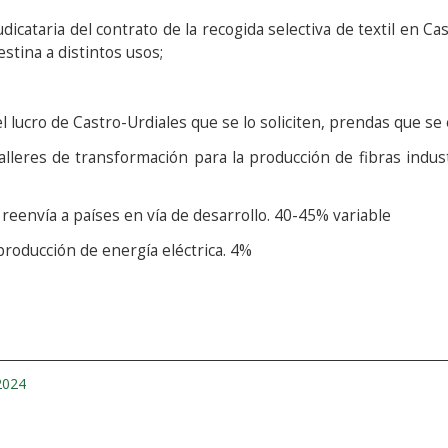
ataria del contrato de la recogida selectiva de textil en Cast
estina a distintos usos;
el lucro de Castro-Urdiales que se lo soliciten, prendas que 
alleres de transformación para la producción de fibras indus
 reenvía a países en vía de desarrollo. 40-45% variable
 producción de energía eléctrica. 4%
2024