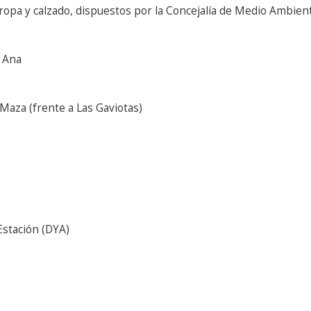
ropa y calzado, dispuestos por la Concejalía de Medio Ambiente
a Ana
Maza (frente a Las Gaviotas)
Estación (DYA)