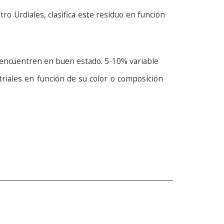
ro Urdiales, clasifica este residuo en función
se encuentren en buen estado. 5-10% variable
triales en función de su color o composición