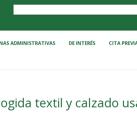
Label
INAS ADMINISTRATIVAS
DE INTERÉS
CITA PREVI
ogida textil y calzado u