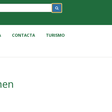
A
CONTACTA
TURISMO
men