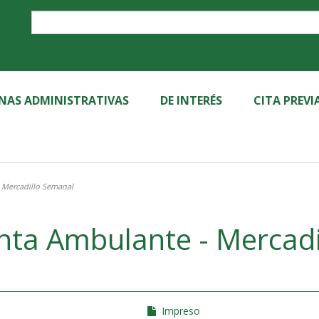
Label
INAS ADMINISTRATIVAS
DE INTERÉS
CITA PREVI
- Mercadillo Semanal
enta Ambulante - Mercad
Impreso