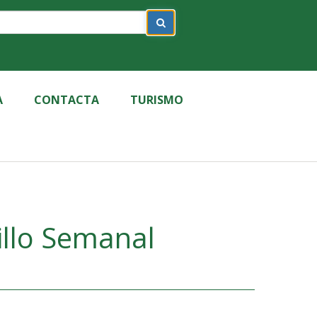
A
CONTACTA
TURISMO
illo Semanal