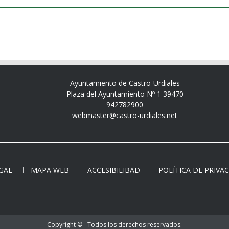
Ayuntamiento de Castro-Urdiales
Plaza del Ayuntamiento Nº 1 39470
942782900
webmaster@castro-urdiales.net
EGAL
MAPA WEB
ACCESIBILIBAD
POLÍTICA DE PRIVA
Copyright © - Todos los derechos reservados.