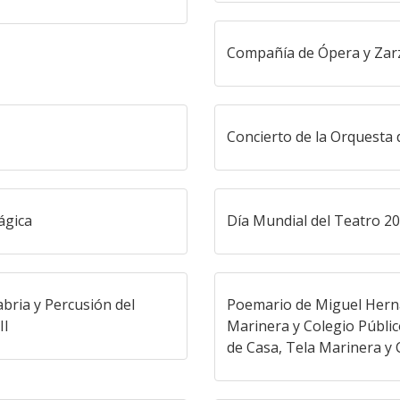
Compañía de Ópera y Zar
Concierto de la Orquesta
ágica
Día Mundial del Teatro 2
bria y Percusión del
Poemario de Miguel Herná
II
Marinera y Colegio Públi
de Casa, Tela Marinera y