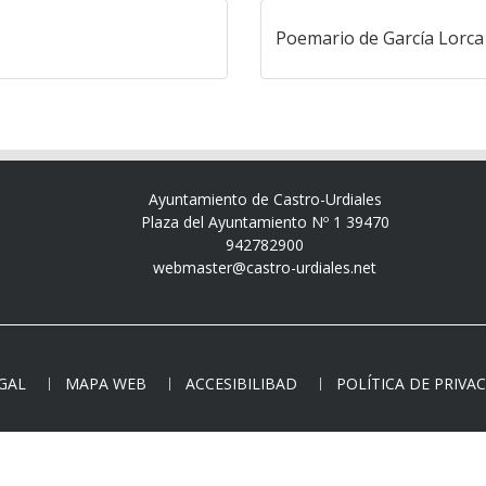
Poemario de García Lorca
Ayuntamiento de Castro-Urdiales
Plaza del Ayuntamiento Nº 1 39470
942782900
webmaster@castro-urdiales.net
EGAL
MAPA WEB
ACCESIBILIBAD
POLÍTICA DE PRIVA