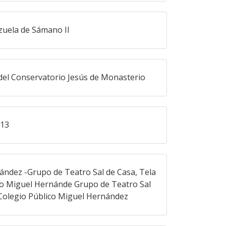
zuela de Sámano II
 del Conservatorio Jesús de Monasterio
013
ndez -Grupo de Teatro Sal de Casa, Tela
co Miguel Hernánde Grupo de Teatro Sal
 Colegio Público Miguel Hernández