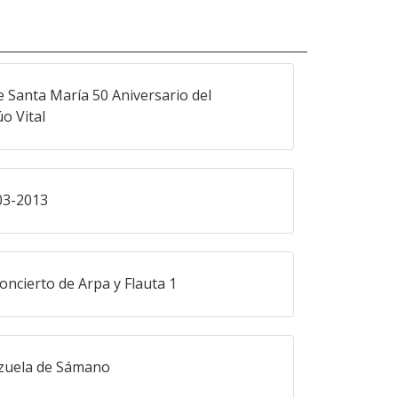
e Santa María 50 Aniversario del
o Vital
03-2013
cierto de Arpa y Flauta 1
zuela de Sámano