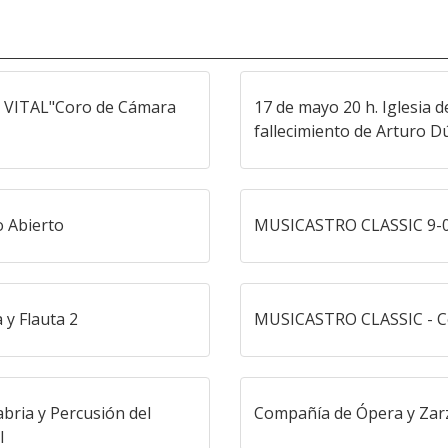
 VITAL"Coro de Cámara
17 de mayo 20 h. Iglesia d
fallecimiento de Arturo Dú
o Abierto
MUSICASTRO CLASSIC 9-
y Flauta 2
MUSICASTRO CLASSIC - Con
bria y Percusión del
Compañía de Ópera y Zar
I