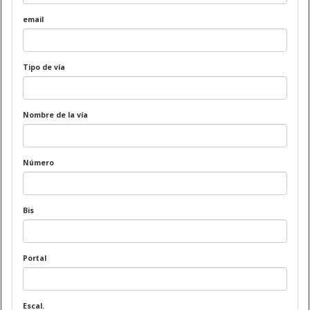
email
Tipo de vía
Nombre de la vía
Número
Bis
Portal
Escal.