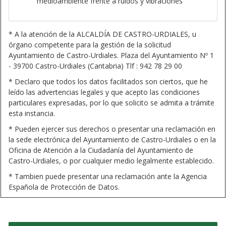
medioambiente frente a ruidos y vibraciones
* A la atención de la ALCALDÍA DE CASTRO-URDIALES, u
órgano competente para la gestión de la solicitud
Ayuntamiento de Castro-Urdiales. Plaza del Ayuntamiento Nº 1
- 39700 Castro-Urdiales (Cantabria) Tlf : 942 78 29 00
* Declaro que todos los datos facilitados son ciertos, que he
leído las advertencias legales y que acepto las condiciones
particulares expresadas, por lo que solicito se admita a trámite
esta instancia.
* Pueden ejercer sus derechos o presentar una reclamación en
la sede electrónica del Ayuntamiento de Castro-Urdiales o en la
Oficina de Atención a la Ciudadanía del Ayuntamiento de
Castro-Urdiales, o por cualquier medio legalmente establecido.
* Tambien puede presentar una reclamación ante la Agencia
Española de Protección de Datos.