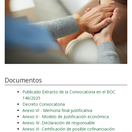
Documentos
Publicado Extracto de la Convocatoria en el BOC
146/2025
Decreto Convocatoria
Anexo VI - Memoria final justificativa
Anexo V - Modelo de Justificación económica
Anexo IV -Declaración de responsable
Anexo III -Certificación de posible cofinanciación