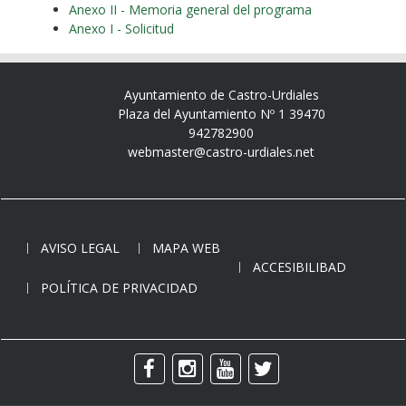
Anexo II - Memoria general del programa
Anexo I - Solicitud
Ayuntamiento de Castro-Urdiales
Plaza del Ayuntamiento Nº 1 39470
942782900
webmaster@castro-urdiales.net
AVISO LEGAL
MAPA WEB
ACCESIBILIBAD
POLÍTICA DE PRIVACIDAD