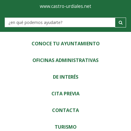
Ayuntamiento
Visor
www.castro-urdiales.net
de
Label
Castro-
Urdiales
CONOCE TU AYUNTAMIENTO
OFICINAS ADMINISTRATIVAS
DE INTERÉS
CITA PREVIA
CONTACTA
TURISMO