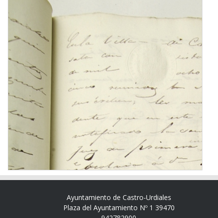
Ayuntamiento de Castro-Urdiales
Plaza del Ayuntamiento Nº 1 39470
942782900