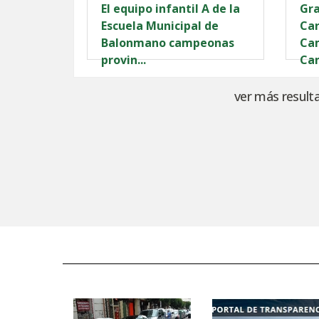
El equipo infantil A de la
Gra
Escuela Municipal de
Car
Balonmano campeonas
Ca
provin...
Can
ver más result