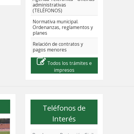
administrativas
(TELÉFONOS)
Normativa municipal.
Ordenanzas, reglamentos y
planes
Relación de contratos y
pagos menores
Todos los trámites e
impresos
Teléfonos de
Interés