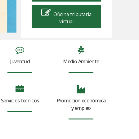
Oficina tributaria
virtual
Juventud
Medio Ambiente
Servicios técnicos
Promoción económica
y empleo