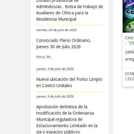
Listado provisional de
Admitidos/as . Bolsa de trabajo de
Auxiliares de Clínica para la
Residencia Municipal
viernes, 24 de julio de 2026
Cine de Ver
Convocado Pleno Ordinario,
- "D
Jueves 30 de Julio 2026
ORIÑ
Hora. 9h.
antig
jueves, 9 de julio de 2026
07/08
Nueva ubicación del Punto Limpio
/ 22:
en Castro-Urdiales
jueves, 9 de julio de 2026
Aprobación definitiva de la
modificación de la Ordenanza
Municipal reguladora de
Estacionamiento Limitado en la
vía y espacios públicos