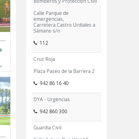
Bomberos y Protección Civil
Calle Parque de
emergencias,
Carretera Castro Urdiales a
Sámano s/n
112
b
Cruz Roja
,
Plaza Paseo de la Barrera 2
942 86 16 40
DYA - Urgencias
942 860 300
Guardia Civil