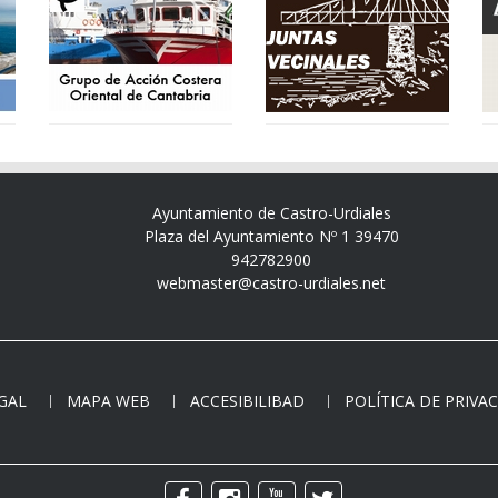
Ayuntamiento de Castro-Urdiales
Plaza del Ayuntamiento Nº 1 39470
942782900
webmaster@castro-urdiales.net
EGAL
MAPA WEB
ACCESIBILIBAD
POLÍTICA DE PRIVA