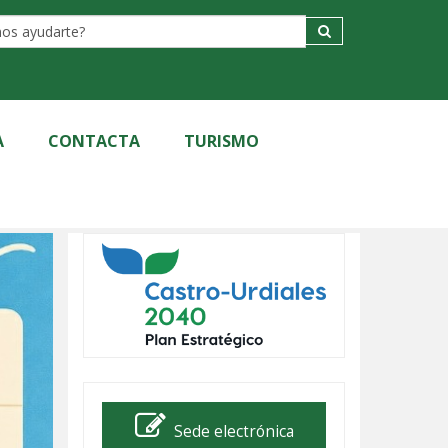
Label
A
CONTACTA
TURISMO
Sede electrónica