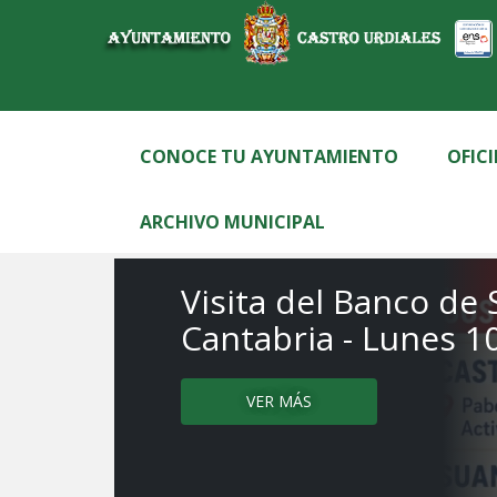
principal
CONOCE TU AYUNTAMIENTO
OFIC
ARCHIVO MUNICIPAL
CASTRO COMEDY F
VER MÁS