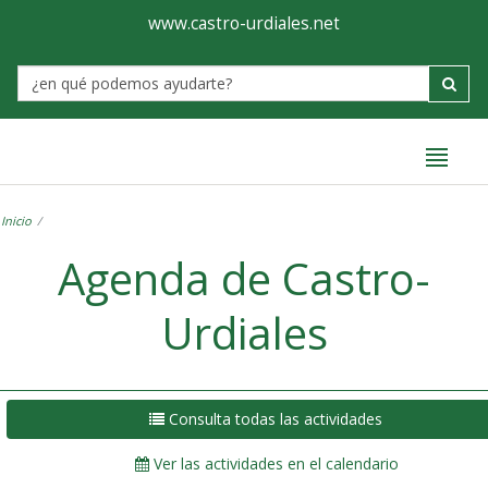
Ayuntamiento
Formulario
www.castro-urdiales.net
de
Label
Castro-
Urdiales
Inicio
Agenda de Castro-
Urdiales
Consulta todas las actividades
Ver las actividades en el calendario